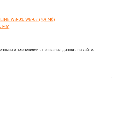
RLINE WB-01, WB-02
(4,9 Мб)
8 Мб)
енными отклонениями от описания, данного на сайте.