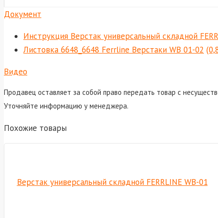
Документ
Инструкция Верстак универсальный складной FER
Листовка 6648_6648 Ferrline Верстаки WB 01-02
(0,
Видео
Продавец оставляет за собой право передать товар с несуществ
Уточняйте информацию у менеджера.
Похожие товары
Верстак универсальный складной FERRLINE WB-01