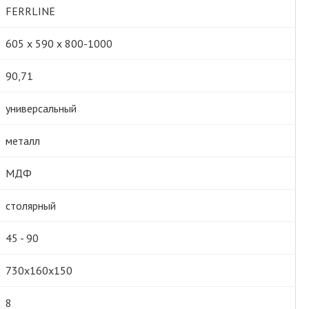
FERRLINE
605 х 590 х 800-1000
90,71
универсальный
металл
МДФ
столярный
45 - 90
730х160х150
8