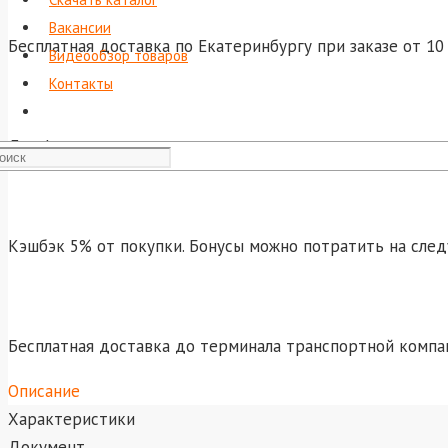
Вакансии
Бесплатная доставка по Екатеринбургу при заказе от 10 
Видеообзор товаров
Контакты
Для физических лиц: оплата курьеру при получении това
Кэшбэк 5% от покупки. Бонусы можно потратить на сле
Бесплатная доставка до терминала транспортной компа
Описание
Характеристики
Документ