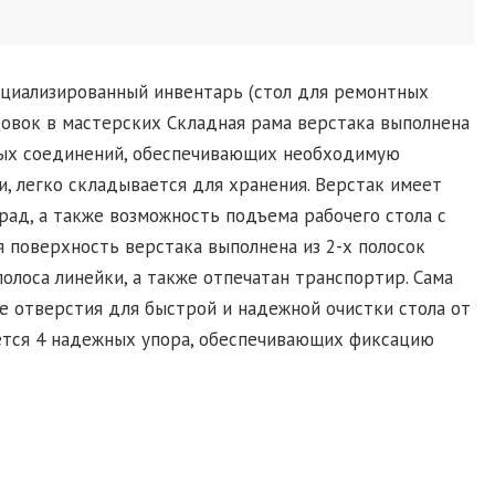
циализированный инвентарь (стол для ремонтных
товок в мастерских Складная рама верстака выполнена
вых соединений, обеспечивающих необходимую
, легко складывается для хранения. Верстак имеет
рад, а также возможность подъема рабочего стола с
 поверхность верстака выполнена из 2-х полосок
олоса линейки, а также отпечатан транспортир. Сама
 отверстия для быстрой и надежной очистки стола от
еется 4 надежных упора, обеспечивающих фиксацию