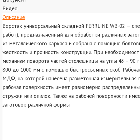
Видео
Описание
Верстак универсальный складной FERRLINE WB-02 — спе
работ), предназначенный для обработки различных заго
из металлического каркаса и собрана с помощью болто
жесткость и прочность конструкции. При необходимости
механизм поворота частей столешницы на углы 45 – 90 г
800 до 1000 мм с помощью быстросъемных скоб. Рабочая
МДФ, на которой нанесена разметочная измерительная п
рабочая поверхность имеет равномерно распределенные
стружки или опилок. Также на рабочей поверхности им
заготовок различной формы.