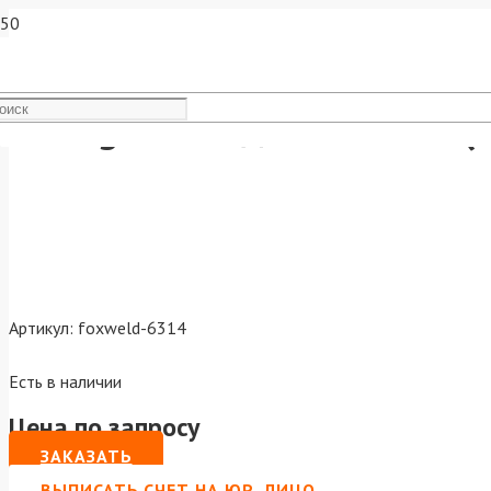
Varteg Сопло д.0.9мм S45 
Артикул:
foxweld-6314
Есть в наличии
Цена по запросу
ЗАКАЗАТЬ
ВЫПИСАТЬ СЧЕТ НА ЮР. ЛИЦО