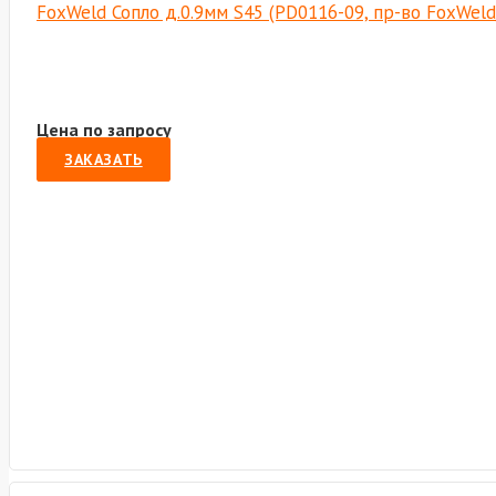
FoxWeld Сопло д.0.9мм S45 (PD0116-09, пр-во FoxWel
Цена по запросу
ЗАКАЗАТЬ