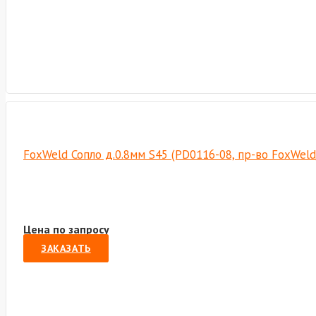
FoxWeld Сопло д.0.8мм S45 (PD0116-08, пр-во FoxWel
Цена по запросу
ЗАКАЗАТЬ