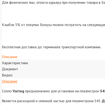
Для физических лиц: оплата курьеру при получении товара в Е
Кэшбэк 5% от покупки. Бонусы можно потратить на следующую
Бесплатная доставка до терминала транспортной компании.
Описание
Характеристики
Документ
Видео
Описание
Сопло
Varteg
предназначено для установки на плазмотрон
S4
Является расходной и сменной частью для плазмотрона S45.
Д