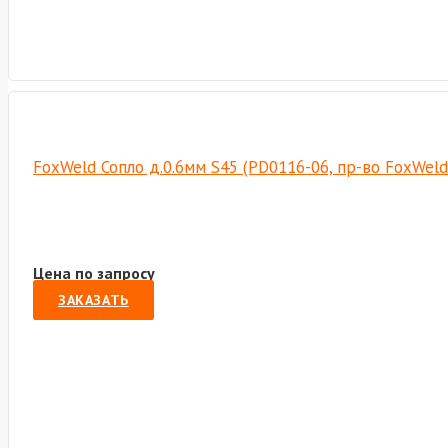
FoxWeld Сопло д.0.6мм S45 (PD0116-06, пр-во FoxWel
Цена по запросу
ЗАКАЗАТЬ