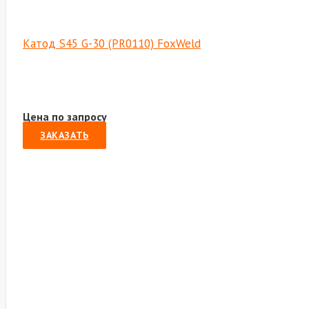
Катод S45 G-30 (PR0110) FoxWeld
Цена по запросу
ЗАКАЗАТЬ