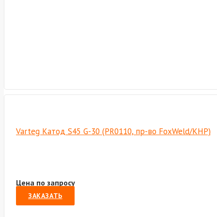
Varteg Катод S45 G-30 (PR0110, пр-во FoxWeld/КНР)
Цена по запросу
ЗАКАЗАТЬ