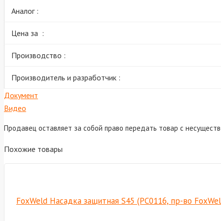
Аналог :
Цена за :
Производство :
Производитель и разработчик :
Документ
Видео
Продавец оставляет за собой право передать товар с несущест
Похожие товары
FoxWeld Насадка защитная S45 (PC0116, пр-во FoxWe