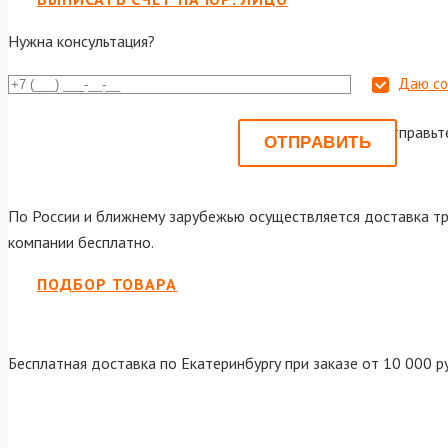
Нужна консультация?
Даю со
Или отправьт
По России и ближнему зарубежью осуществляется доставка тр
компании бесплатно.
ПОДБОР ТОВАРА
Бесплатная доставка по Екатеринбургу при заказе от 10 000 р