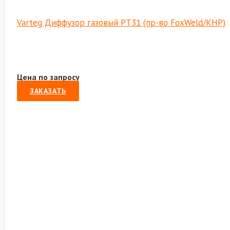
Varteg Диффузор газовый PT31 (пр-во FoxWeld/КНР)
Цена по запросу
ЗАКАЗАТЬ