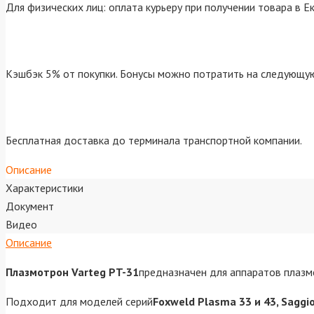
Для физических лиц: оплата курьеру при получении товара в Е
Кэшбэк 5% от покупки. Бонусы можно потратить на следующую
Бесплатная доставка до терминала транспортной компании.
Описание
Характеристики
Документ
Видео
Описание
Плазмотрон Varteg PT-31
предназначен для аппаратов плазме
Подходит для моделей серий
F
oxweld Plasma 33 и 43, Saggi