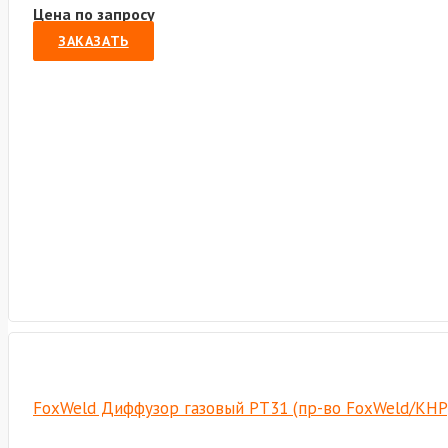
Цена по запросу
ЗАКАЗАТЬ
FoxWeld Диффузор газовый PT31 (пр-во FoxWeld/КНР