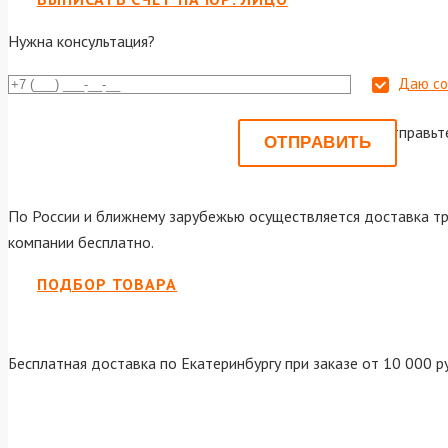
Нужна консультация?
Даю со
Или отправьт
По России и ближнему зарубежью осуществляется доставка тр
компании бесплатно.
ПОДБОР ТОВАРА
Бесплатная доставка по Екатеринбургу при заказе от 10 000 р