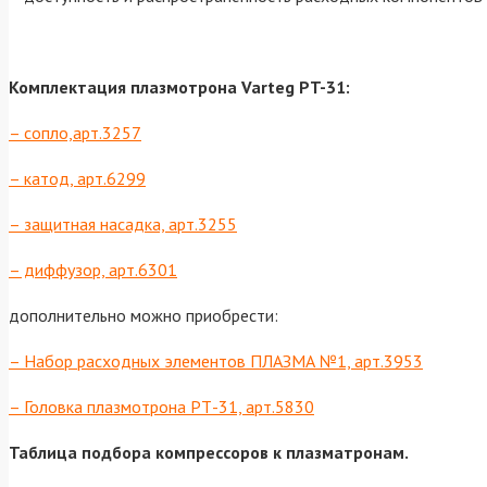
Комплектация плазмотрона Varteg PT-31:
– сопло,арт.3257
– катод, арт.
6299
– защитная насадка, арт.3255
– диффузор, арт.
6301
дополнительно можно приобрести:
– Набор расходных элементов ПЛАЗМА №1, арт.3953
– Головка плазмотрона РТ-31, арт.5830
Таблица подбора компрессоров к плазматронам.