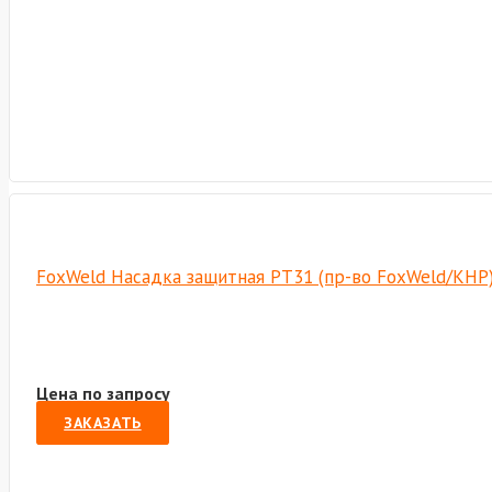
FoxWeld Насадка защитная PT31 (пр-во FoxWeld/КНР
Цена по запросу
ЗАКАЗАТЬ