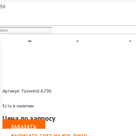
Varteg Плазмотрон РТ-31 (
Артикул:
foxweld-6296
Есть в наличии
Цена по запросу
ЗАКАЗАТЬ
ВЫПИСАТЬ СЧЕТ НА ЮР. ЛИЦО