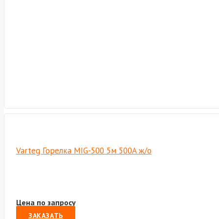
Varteg Горелка MIG-500 5м 500A ж/о
Цена по запросу
ЗАКАЗАТЬ