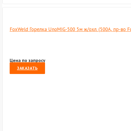
FoxWeld Горелка UnoMIG-500 5м ж/охл. (500А, пр-во 
Цена по запросу
ЗАКАЗАТЬ