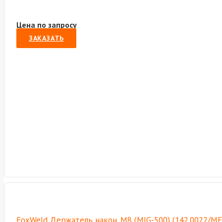
Цена по запросу
ЗАКАЗАТЬ
FoxWeld Держатель након. M8 (MIG-500) (142.0022/МЕ