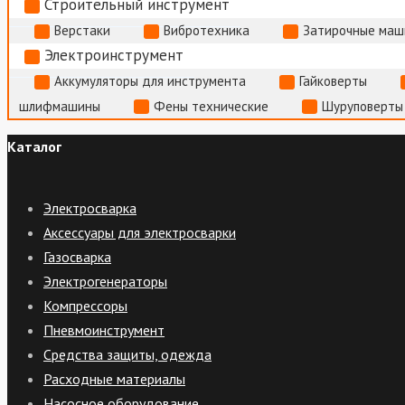
Строительный инструмент
Верстаки
Вибротехника
Затирочные маш
Электроинструмент
Аккумуляторы для инструмента
Гайковерты
шлифмашины
Фены технические
Шуруповерты
Каталог
Электросварка
Аксессуары для электросварки
Газосварка
Электрогенераторы
Компрессоры
Пневмоинструмент
Средства защиты, одежда
Расходные материалы
Насосное оборудование