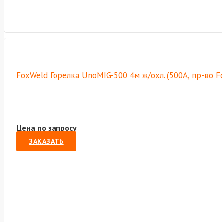
FoxWeld Горелка UnoMIG-500 4м ж/охл. (500А, пр-во 
Цена по запросу
ЗАКАЗАТЬ