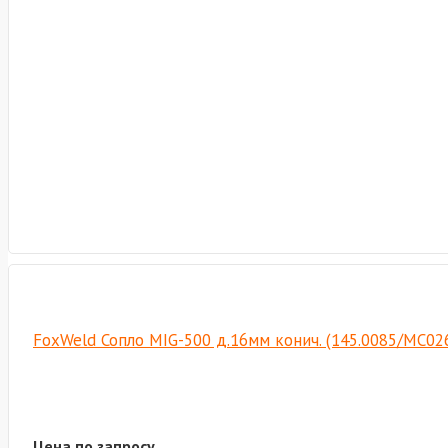
FoxWeld Сопло MIG-500 д.16мм конич. (145.0085/МС02
Цена по запросу