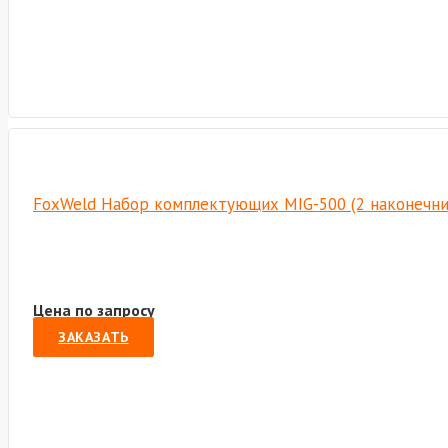
FoxWeld Набор комплектующих MIG-500 (2 наконечника,
Цена по запросу
ЗАКАЗАТЬ