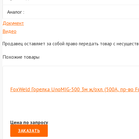
Аналог :
Документ
Видео
Продавец оставляет за собой право передать товар с несущест
Похожие товары
FoxWeld Горелка UnoMIG-500 3м ж/охл. (500А, пр-во 
Цена по запросу
ЗАКАЗАТЬ