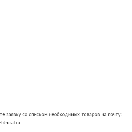
гласие на обработку персональных данных
те заявку со списком необходимых товаров на почту:
d-ural.ru