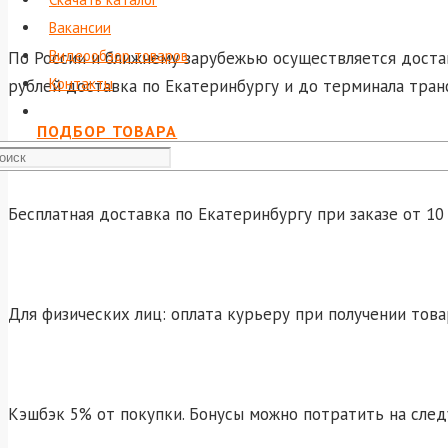
Вакансии
Видеообзор товаров
По России и ближнему зарубежью осуществляется достав
Контакты
рублей доставка по Екатеринбургу и до терминала тран
ПОДБОР ТОВАРА
Бесплатная доставка по Екатеринбургу при заказе от 10 
Для физических лиц: оплата курьеру при получении това
Кэшбэк 5% от покупки. Бонусы можно потратить на сле