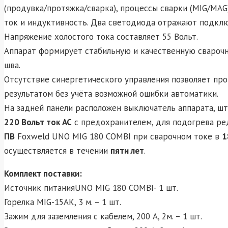
(продувка/протяжка/сварка), процессы сварки (MIG/MAG
ток и индуктивность. Два светодиода отражают подклю
Напряжение холостого тока составляет 55 Вольт.
Аппарат формирует стабильную и качественную сварочн
шва.
Отсутствие синергетического управления позволяет пр
результатом без учёта возможной ошибки автоматики.
На задней панели расположен выключатель аппарата, ш
220 Вольт ток AC
с предохранителем, для подогрева ре
ПВ
Foxweld UNO MIG 180 COMBI при сварочном токе в
1
осуществляется в течении
пяти лет
.
Комплект поставки:
Источник питанияUNO MIG 180 COMBI- 1 шт.
Горелка MIG-15AK, 3 м. – 1 шт.
Зажим для заземления с кабелем, 200 А, 2м. – 1 шт.