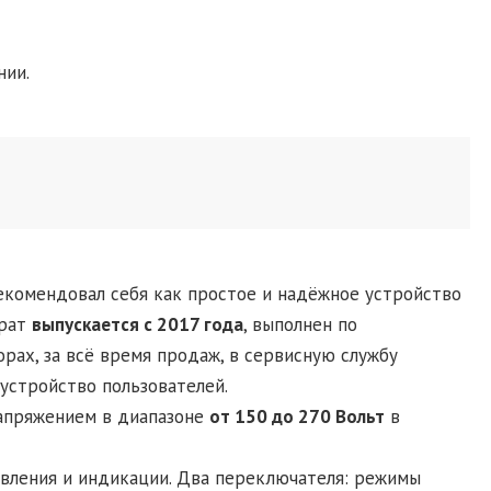
нии.
комендовал себя как простое и надёжное устройство
арат
выпускается с 2017 года
, выполнен по
рах, за всё время продаж, в сервисную службу
устройство пользователей.
напряжением в диапазоне
от 150 до 270 Вольт
в
авления и индикации. Два переключателя: режимы