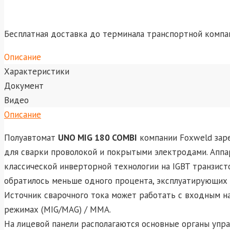
Бесплатная доставка до терминала транспортной компа
Описание
Характеристики
Документ
Видео
Описание
Полуавтомат
UNO MIG 180 COMBI
компании Foxweld заре
для сварки проволокой и покрытыми электродами. Апп
классической инверторной технологии на IGBT транзисто
обратилось меньше одного процента, эксплуатирующих 
Источник сварочного тока может работать с входным 
режимах (MIG/MAG) / MMA.
На лицевой панели располагаются основные органы упр