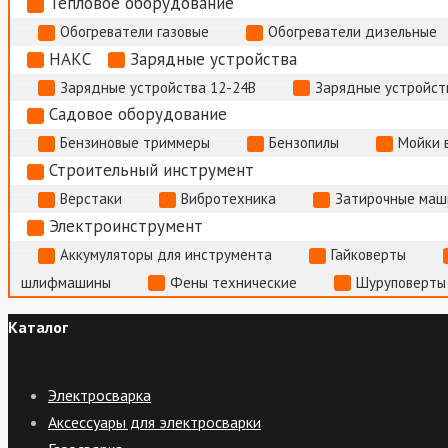
Тепловое оборудование
Обогреватели газовые
Обогреватели дизельные
НАКС
Зарядные устройства
Зарядные устройства 12-24В
Зарядные устройств
Садовое оборудование
Бензиновые триммеры
Бензопилы
Мойки 
Строительный инструмент
Верстаки
Вибротехника
Затирочные маш
Электроинструмент
Аккумуляторы для инструмента
Гайковерты
шлифмашины
Фены технические
Шуруповерты
Каталог
Электросварка
Аксессуары для электросварки