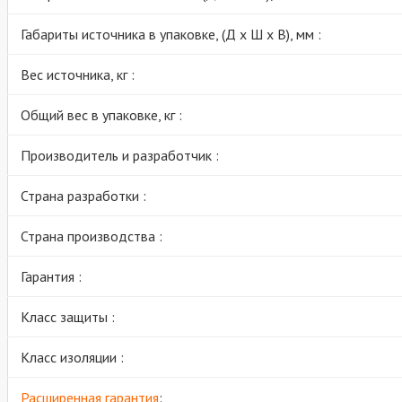
Габариты источника в упаковке, (Д х Ш х В), мм :
Вес источника, кг :
Общий вес в упаковке, кг :
Производитель и разработчик :
Страна разработки :
Страна производства :
Гарантия :
Класс защиты :
Класс изоляции :
Расширенная гарантия
: