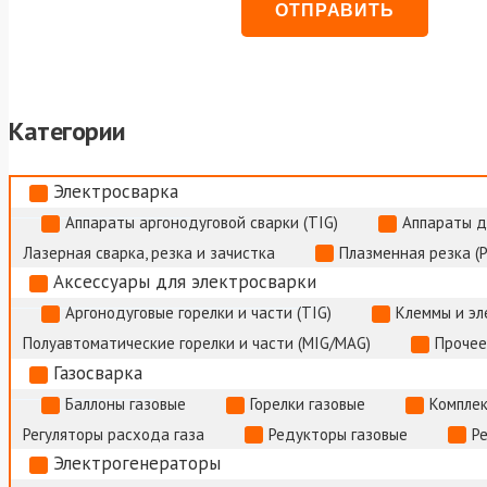
Категории
Электросварка
Аппараты аргонодуговой сварки (TIG)
Аппараты д
Лазерная сварка, резка и зачистка
Плазменная резка (
Аксессуары для электросварки
Аргонодуговые горелки и части (TIG)
Клеммы и э
Полуавтоматические горелки и части (MIG/MAG)
Прочее
Газосварка
Баллоны газовые
Горелки газовые
Комплек
Регуляторы расхода газа
Редукторы газовые
Р
Электрогенераторы