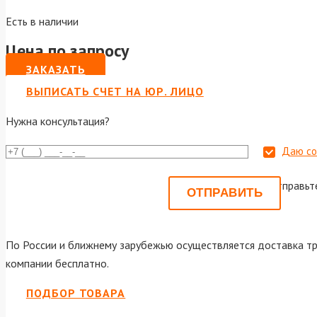
Есть в наличии
Цена по запросу
ЗАКАЗАТЬ
ВЫПИСАТЬ СЧЕТ НА ЮР. ЛИЦО
Нужна консультация?
Даю со
Или отправьт
По России и ближнему зарубежью осуществляется доставка тр
компании бесплатно.
ПОДБОР ТОВАРА