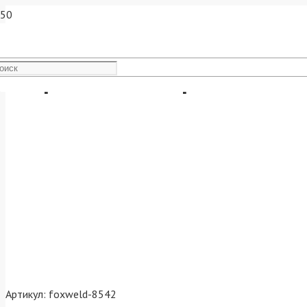
Сварочный аппарат UNO M
Артикул:
foxweld-8542