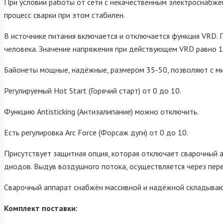
При условии работы от сети с некачественным электроснабж
процесс сварки при этом стабилен.
В источнике питания включается и отключается функция VRD.
человека. Значение напряжения при действующем VRD равно 1
Байонеты мощные, надёжные, размером 35-50, позволяют с м
Регулируемый Hot Start (Горячий старт) от 0 до 10.
Функцию Antisticking (Антизалипание) можно отключить.
Есть регулировка Arc Force (Форсаж дуги) от 0 до 10.
Присутствует защитная опция, которая отключает сварочный 
диодов. Выдув воздушного потока, осуществляется через пер
Сварочный аппарат снабжён массивной и надёжной складываю
Комплект поставки: