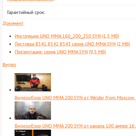
Гарантийный срок:
Документ
Инструкция UNO MMA 160_200_250 SYN
(1,5 Мб)
Листовка 8541 8542 8543 серия UNO MMA SYN
(2 Мб)
Презентация: серия UNO MMA SYN
(9,5 Мб)
Видео
Видеообзор UNO MMA 200 SYN от Welder from Moscow
Видеообзор UNO MMA 200 SYN от канала 100 ампер
16: