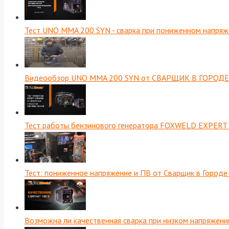
Тест UNO MMA 200 SYN - сварка при пониженном напряж
Видеообзор UNO MMA 200 SYN от СВАРЩИК В ГОРОДЕ
Тест работы бензинового генератора FOXWELD EXPERT
Тест: пониженное напряжение и ПВ от Сварщик в Городе
Возможна ли качественная сварка при низком напряже