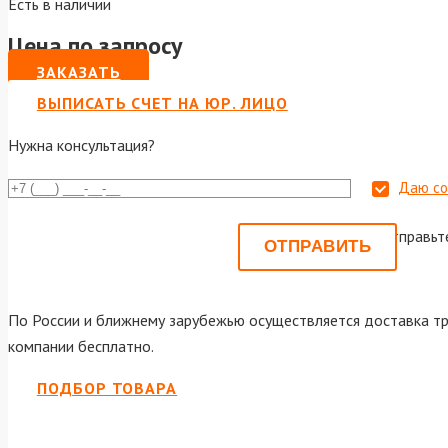
Есть в наличии
Цена по запросу
ЗАКАЗАТЬ
ВЫПИСАТЬ СЧЕТ НА ЮР. ЛИЦО
Нужна консультация?
Даю со
Или отправьт
По России и ближнему зарубежью осуществляется доставка тр
компании бесплатно.
ПОДБОР ТОВАРА