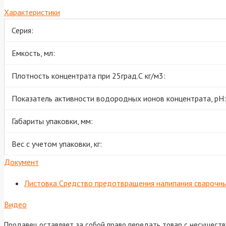
Характеристики
Серия:
Емкость, мл:
Плотность концентрата при 25град.С кг/м3:
Показатель активности водородных ионов концентрата, рН:
Габариты упаковки, мм:
Вес с учетом упаковки, кг:
Документ
Листовка Средство предотвращения налипания сварочны
Видео
Продавец оставляет за собой право передать товар с несущест