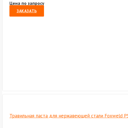
Цена по запросу
ЗАКАЗАТЬ
Травильная паста для нержавеющей стали Foxweld P