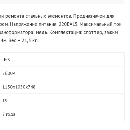
и ремонта стальных элементов. Предназначен для
ром. Напряжение питания: 220В±15. Максимальный ток
рансформатора: медь. Комплектация: споттер, зажим
м. Вес – 21,3 кг.
IMS
2600А
1150х1050х748
19
2 года