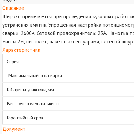
Описание
Широко применяется при проведении кузовных работ ил
устранения вмятин. Упрощенная настройка потенциомет
сварки: 2600А. Сетевой предохранитель: 25А. Намотка т
массы 2м, пистолет, пакет с аксессуарами, сетевой шнур 4
Характеристики
Серия:
Максимальный ток сварки :
Габариты упаковки, мм:
Вес с учетом упаковки, кг:
Гарантийный срок:
Документ