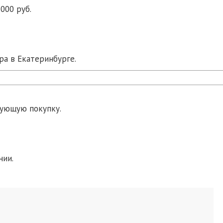
000 руб.
ра в Екатеринбурге.
дующую покупку.
нии.