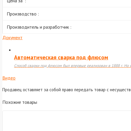
Цена за :
Производство :
Производитель и разработчик :
Документ
Автоматическая сварка под флюсом
Способ сварки под флюсом был впервые реализован в 1888 г. Но 
Видео
Продавец оставляет за собой право передать товар с несущест
Похожие товары