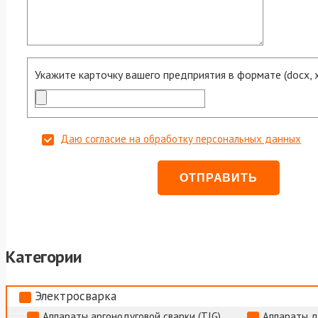
Укажите карточку вашего предприятия в формате (docx, xls
Даю согласие на обработку персональных данных
Категории
Электросварка
Аппараты аргонодуговой сварки (TIG)
Аппараты д