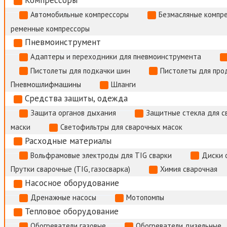
Компрессоры
Автомобильные компрессоры
Безмасляные компр
ременные компрессоры
Пневмоинструмент
Адаптеры и переходники для пневмоинструмента
Пистолеты для подкачки шин
Пистолеты для про
Пневмошлифмашины
Шланги
Средства защиты, одежда
Защита органов дыхания
Защитные стекла для с
маски
Светофильтры для сварочных масок
Расходные материалы
Вольфрамовые электроды для TIG сварки
Диски 
Прутки сварочные (TIG, газосварка)
Химия сварочная
Насосное оборудование
Дренажные насосы
Мотопомпы
Тепловое оборудование
Обогреватели газовые
Обогреватели дизельные