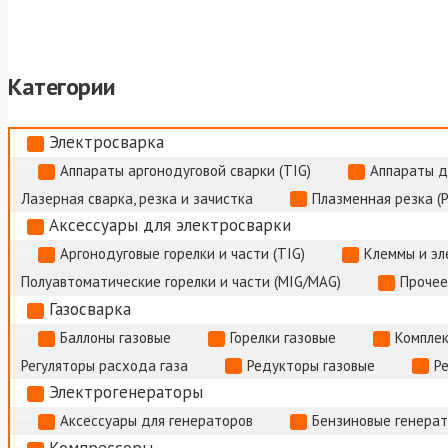
Категории
Электросварка
Аппараты аргонодуговой сварки (TIG)
Аппараты д
Лазерная сварка, резка и зачистка
Плазменная резка (
Аксессуары для электросварки
Аргонодуговые горелки и части (TIG)
Клеммы и э
Полуавтоматические горелки и части (MIG/MAG)
Прочее
Газосварка
Баллоны газовые
Горелки газовые
Комплек
Регуляторы расхода газа
Редукторы газовые
Р
Электрогенераторы
Аксессуары для генераторов
Бензиновые генера