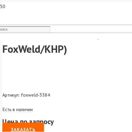
Ролик INVERMIG 253, FOXMIG
FoxWeld/КНР)
Артикул:
foxweld-3384
Есть в наличии
Цена по запросу
ЗАКАЗАТЬ