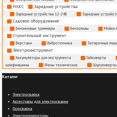
НАКС
Зарядные устройства
Зарядные устройства 12-24В
Зарядные устройств
Садовое оборудование
Бензиновые триммеры
Бензопилы
Мойки 
Строительный инструмент
Верстаки
Вибротехника
Затирочные маш
Электроинструмент
Аккумуляторы для инструмента
Гайковерты
шлифмашины
Фены технические
Шуруповерты
Каталог
Электросварка
Аксессуары для электросварки
Газосварка
Электрогенераторы