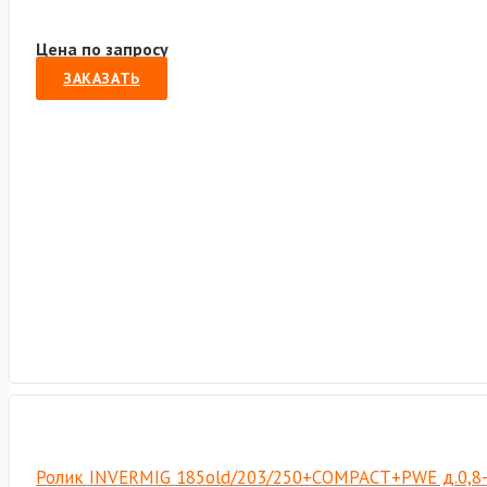
Цена по запросу
ЗАКАЗАТЬ
Ролик INVERMIG 185old/203/250+COMPACT+PWE д.0,8-1,