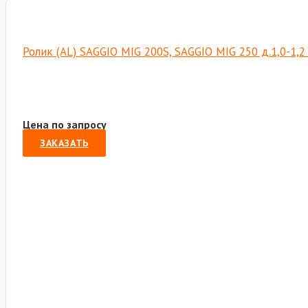
Ролик (AL) SAGGIO MIG 200S, SAGGIO MIG 250 д.1,0-1,2 
Цена по запросу
ЗАКАЗАТЬ