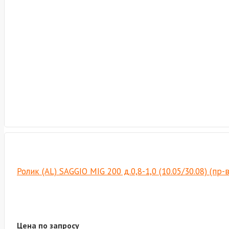
Ролик (AL) SAGGIO MIG 200 д.0,8-1,0 (10.05/30.08) (пр
Цена по запросу