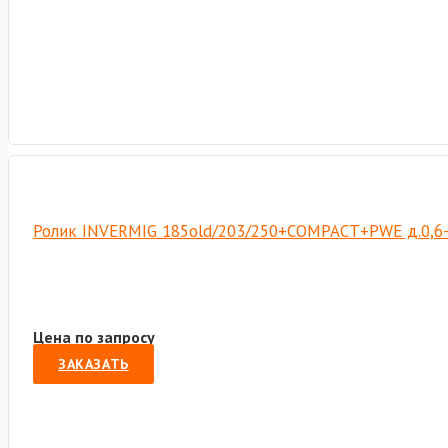
Ролик INVERMIG 185old/203/250+COMPACT+PWE д.0,6-0,
Цена по запросу
ЗАКАЗАТЬ