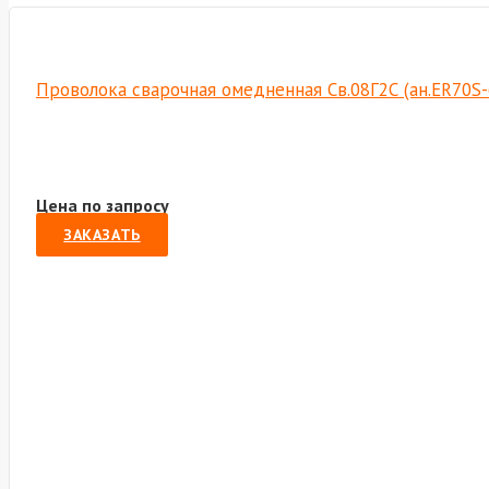
Проволока сварочная омедненная Св.08Г2С (ан.ER70S-6)
Цена по запросу
ЗАКАЗАТЬ