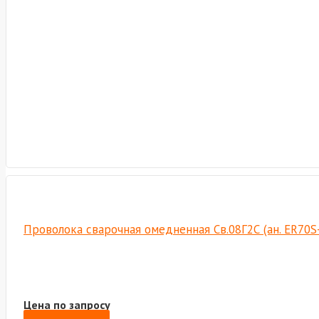
Проволока сварочная омедненная Св.08Г2С (ан. ER70S-6
Цена по запросу