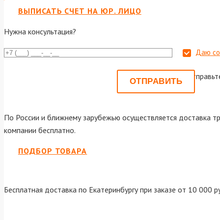
ВЫПИСАТЬ СЧЕТ НА ЮР. ЛИЦО
Нужна консультация?
Даю со
Или отправьт
По России и ближнему зарубежью осуществляется доставка тр
компании бесплатно.
ПОДБОР ТОВАРА
Бесплатная доставка по Екатеринбургу при заказе от 10 000 р