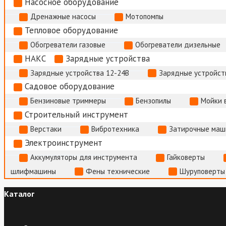
Насосное оборудование
Дренажные насосы
Мотопомпы
Тепловое оборудование
Обогреватели газовые
Обогреватели дизельные
НАКС
Зарядные устройства
Зарядные устройства 12-24В
Зарядные устройств
Садовое оборудование
Бензиновые триммеры
Бензопилы
Мойки 
Строительный инструмент
Верстаки
Вибротехника
Затирочные маш
Электроинструмент
Аккумуляторы для инструмента
Гайковерты
шлифмашины
Фены технические
Шуруповерты
Каталог