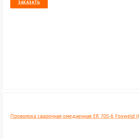
ЗАКАЗАТЬ
Проволока сварочная омедненная ER 70S-6 Foxweld (С