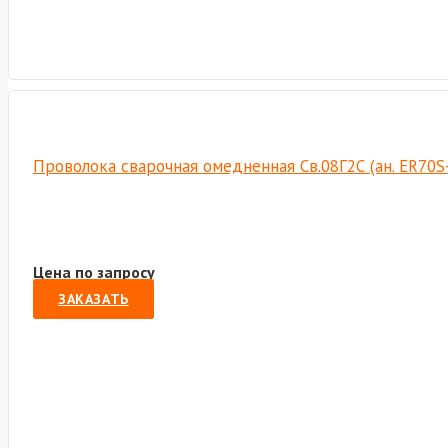
Проволока сварочная омедненная Св.08Г2С (ан. ER70S-6
Цена по запросу
ЗАКАЗАТЬ