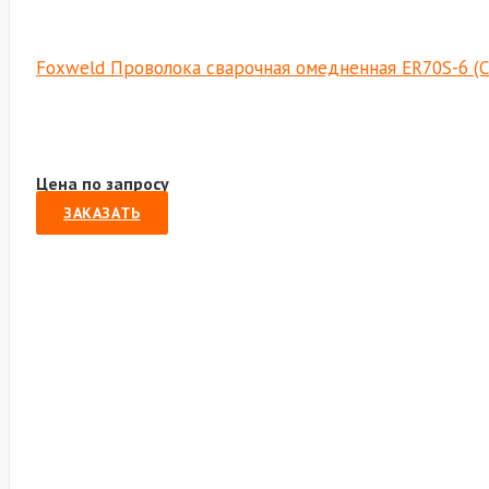
Foxweld Проволока сварочная омедненная ER70S-6 (Св
Цена по запросу
ЗАКАЗАТЬ