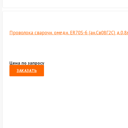
Проволока сварочн. омедн. ER70S-6 (ан.Св08Г2С) д.0,
Цена по запросу
ЗАКАЗАТЬ