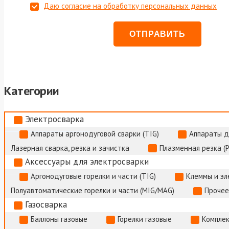
Даю согласие на обработку персональных данных
Категории
Электросварка
Аппараты аргонодуговой сварки (TIG)
Аппараты д
Лазерная сварка, резка и зачистка
Плазменная резка (
Аксессуары для электросварки
Аргонодуговые горелки и части (TIG)
Клеммы и э
Полуавтоматические горелки и части (MIG/MAG)
Прочее
Газосварка
Баллоны газовые
Горелки газовые
Комплек