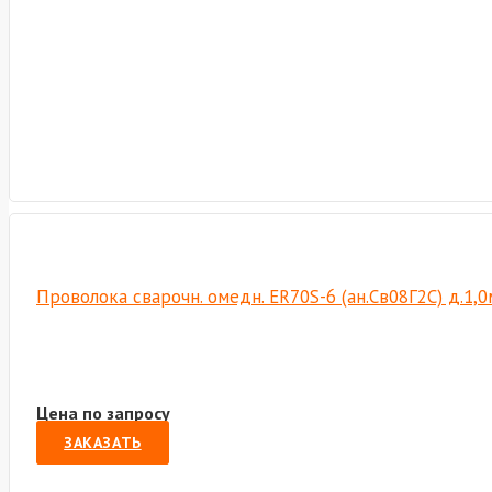
Проволока сварочн. омедн. ER70S-6 (ан.Св08Г2С) д.1,
Цена по запросу
ЗАКАЗАТЬ