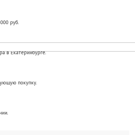
000 руб.
ра в Екатеринбурге.
дующую покупку.
нии.