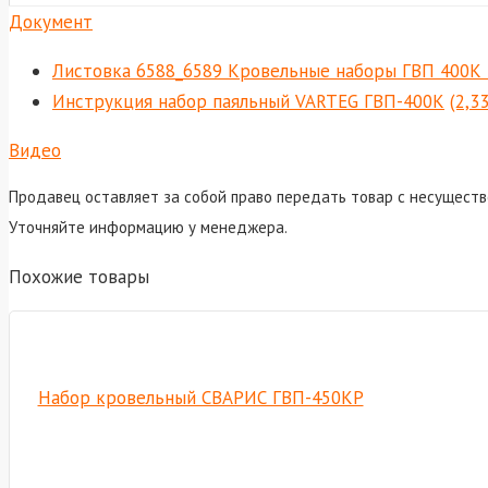
Документ
Листовка 6588_6589 Кровельные наборы ГВП 400К
Инструкция набор паяльный VARTEG ГВП-400К
(2,3
Видео
Продавец оставляет за собой право передать товар с несуществ
Уточняйте информацию у менеджера.
Похожие товары
Набор кровельный СВАРИС ГВП-450КР