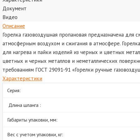
Документ
Видео
Описание
Горелка газовоздушная пропановая предназначена для с
атмосферным воздухом и сжигания в атмосфере. Горелк
для нагрева и пайки изделий из черных и цветных мета
цветных и черных металлов и неметаллических поверхн
требованиям ГОСТ 29091-91 «Горелки ручные газовозду
Характеристики
Серия:
Длина шланга :
Габариты упаковки, мм:
Вес с учетом упаковки, кг: