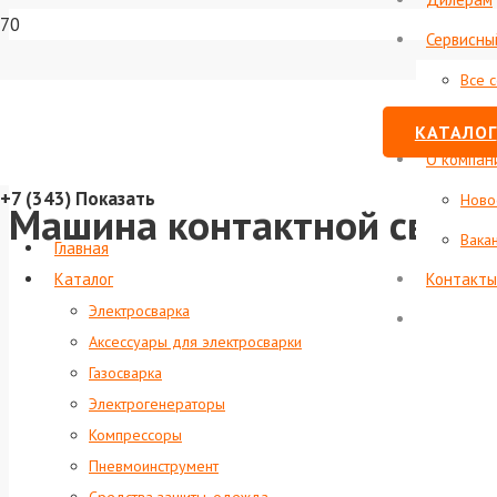
Сервисны
Все 
Стату
КАТАЛОГ
О компан
+7 (343)
Показать
Ново
Машина контактной сварк
Вака
Главная
Каталог
Контакты
Электросварка
Аксессуары для электросварки
Газосварка
Электрогенераторы
Компрессоры
Пневмоинструмент