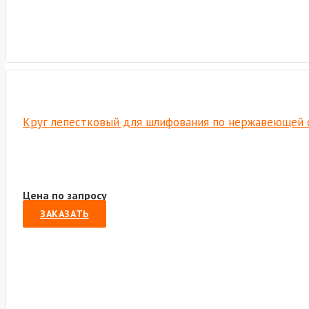
Круг лепестковый для шлифования по нержавеющей ст
Цена по запросу
ЗАКАЗАТЬ