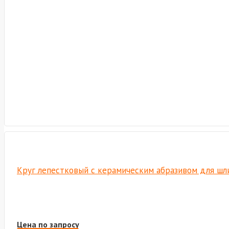
Круг лепестковый с керамическим абразивом для шли
Цена по запросу