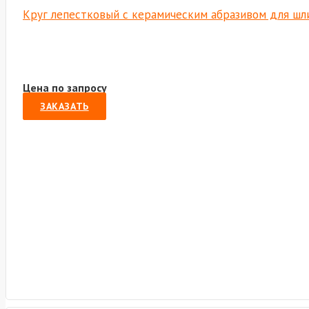
Круг лепестковый с керамическим абразивом для шли
Цена по запросу
ЗАКАЗАТЬ