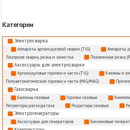
Категории
Электросварка
Аппараты аргонодуговой сварки (TIG)
Аппараты д
Лазерная сварка, резка и зачистка
Плазменная резка (
Аксессуары для электросварки
Аргонодуговые горелки и части (TIG)
Клеммы и э
Полуавтоматические горелки и части (MIG/MAG)
Прочее
Газосварка
Баллоны газовые
Горелки газовые
Комплек
Регуляторы расхода газа
Редукторы газовые
Р
Электрогенераторы
Аксессуары для генераторов
Бензиновые генера
Компрессоры