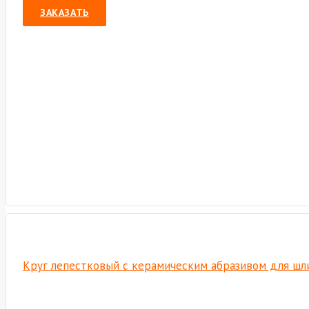
ЗАКАЗАТЬ
Круг лепестковый с керамическим абразивом для шли