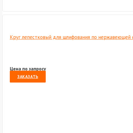
Круг лепестковый для шлифования по нержавеющей ст
Цена по запросу
ЗАКАЗАТЬ