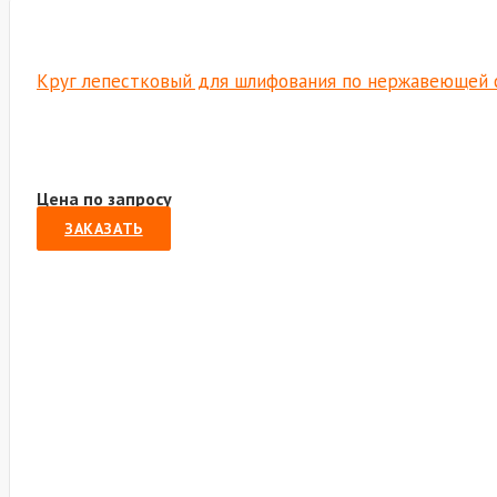
Круг лепестковый для шлифования по нержавеющей ст
Цена по запросу
ЗАКАЗАТЬ