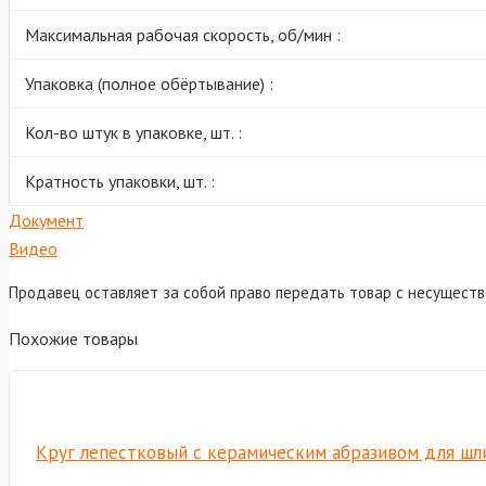
Максимальная рабочая скорость, об/мин :
Упаковка (полное обёртывание) :
Кол-во штук в упаковке, шт. :
Кратность упаковки, шт. :
Документ
Видео
Продавец оставляет за собой право передать товар с несущест
Похожие товары
Круг лепестковый с керамическим абразивом для шли