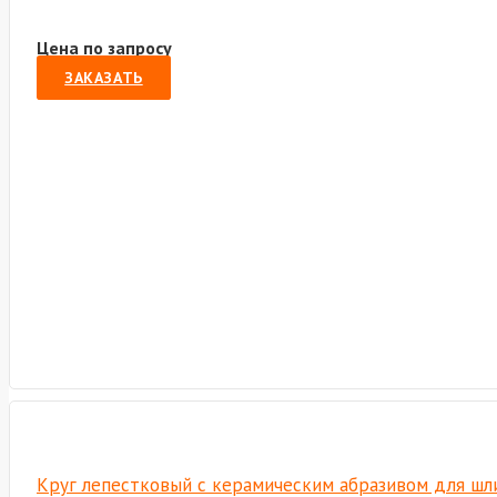
Цена по запросу
ЗАКАЗАТЬ
Круг лепестковый с керамическим абразивом для шли