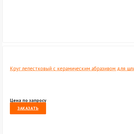
Круг лепестковый с керамическим абразивом для шли
Цена по запросу
ЗАКАЗАТЬ