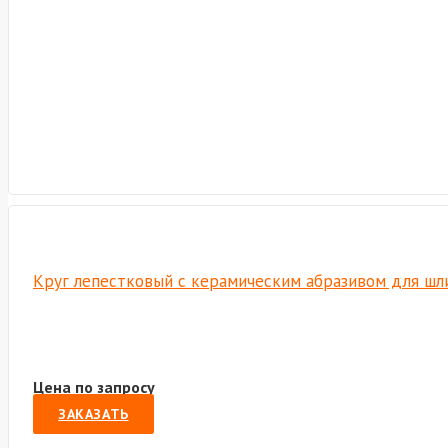
Круг лепестковый с керамическим абразивом для шли
Цена по запросу
ЗАКАЗАТЬ