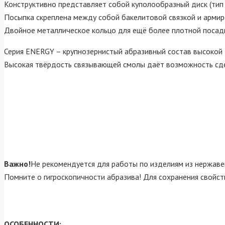
Конструктивно представляет собой куполообразный диск (тип 
Посыпка скреплена между собой бакелитовой связкой и армир
Двойное металлическое кольцо для ещё более плотной посадк
Серия ENERGY – крупнозернистый абразивный состав высокой 
Высокая твёрдость связывающей смолы даёт возможность сдел
Важно!
Не рекомендуется для работы по изделиям из нержаве
Помните о гигроскопичности абразива! Для сохранения свойст
ОСОБЕННОСТИ: