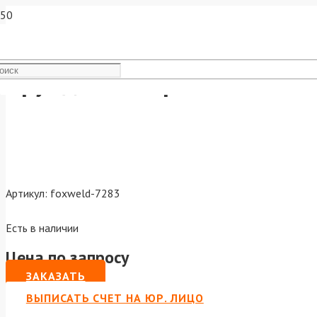
Круг для шлифования FerrLi
Артикул:
foxweld-7283
Есть в наличии
Цена по запросу
ЗАКАЗАТЬ
ВЫПИСАТЬ СЧЕТ НА ЮР. ЛИЦО