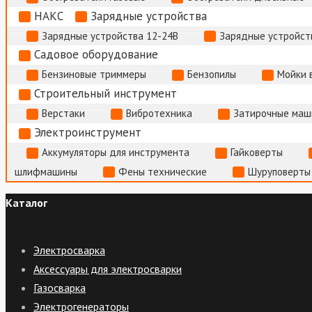
НАКС
Зарядные устройства
Зарядные устройства 12-24В
Зарядные устройств
Садовое оборудование
Бензиновые триммеры
Бензопилы
Мойки 
Строительный инструмент
Верстаки
Вибротехника
Затирочные маш
Электроинструмент
Аккумуляторы для инструмента
Гайковерты
шлифмашины
Фены технические
Шуруповерты
Каталог
Электросварка
Аксессуары для электросварки
Газосварка
Электрогенераторы