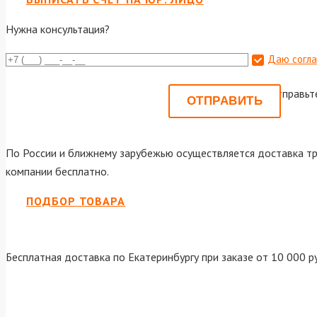
Нужна консультация?
Даю согла
Или отправьт
По России и ближнему зарубежью осуществляется доставка тр
компании бесплатно.
ПОДБОР ТОВАРА
Бесплатная доставка по Екатеринбургу при заказе от 10 000 р