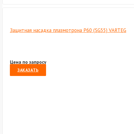
Защитная насадка плазмотрона Р60 (SG55) VARTEG
Цена по запросу
ЗАКАЗАТЬ