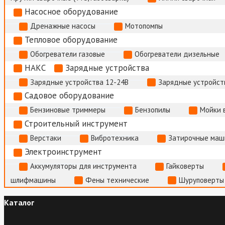
Насосное оборудование
Дренажные насосы
Мотопомпы
Тепловое оборудование
Обогреватели газовые
Обогреватели дизельные
НАКС
Зарядные устройства
Зарядные устройства 12-24В
Зарядные устройств
Садовое оборудование
Бензиновые триммеры
Бензопилы
Мойки 
Строительный инструмент
Верстаки
Вибротехника
Затирочные маш
Электроинструмент
Аккумуляторы для инструмента
Гайковерты
шлифмашины
Фены технические
Шуруповерты
Каталог