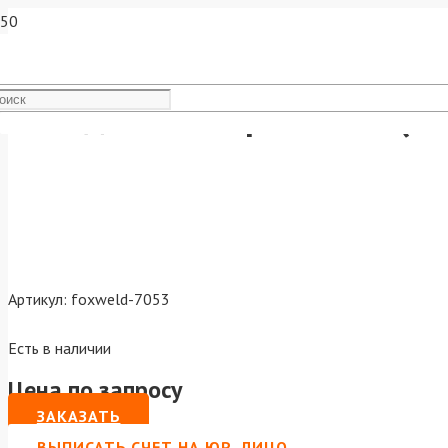
Катод плазмотрона Р60 (S
Артикул:
foxweld-7053
Есть в наличии
Цена по запросу
ЗАКАЗАТЬ
ВЫПИСАТЬ СЧЕТ НА ЮР. ЛИЦО