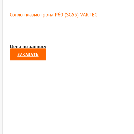
Сопло плазмотрона Р60 (SG55) VARTEG
Цена по запросу
ЗАКАЗАТЬ