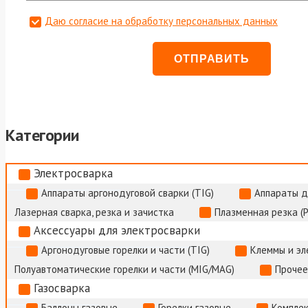
Даю согласие на обработку персональных данных
Категории
Электросварка
Аппараты аргонодуговой сварки (TIG)
Аппараты д
Лазерная сварка, резка и зачистка
Плазменная резка (
Аксессуары для электросварки
Аргонодуговые горелки и части (TIG)
Клеммы и э
Полуавтоматические горелки и части (MIG/MAG)
Прочее
Газосварка
Баллоны газовые
Горелки газовые
Комплек