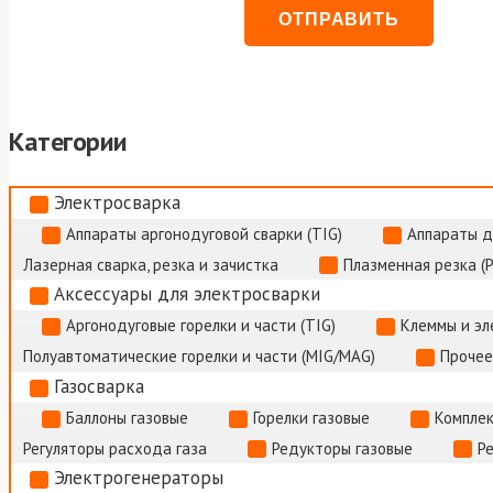
Категории
Электросварка
Аппараты аргонодуговой сварки (TIG)
Аппараты д
Лазерная сварка, резка и зачистка
Плазменная резка (
Аксессуары для электросварки
Аргонодуговые горелки и части (TIG)
Клеммы и э
Полуавтоматические горелки и части (MIG/MAG)
Прочее
Газосварка
Баллоны газовые
Горелки газовые
Комплек
Регуляторы расхода газа
Редукторы газовые
Р
Электрогенераторы