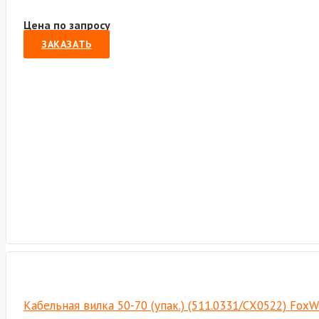
Цена по запросу
ЗАКАЗАТЬ
Кабельная вилка 50-70 (упак.) (511.0331/СХ0522) FoxW