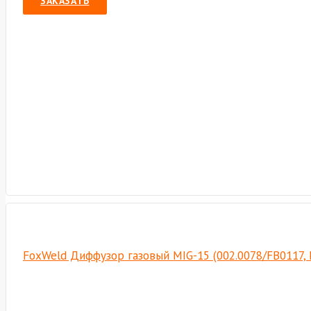
ЗАКАЗАТЬ
FoxWeld Диффузор газовый MIG-15 (002.0078/FВ0117, 