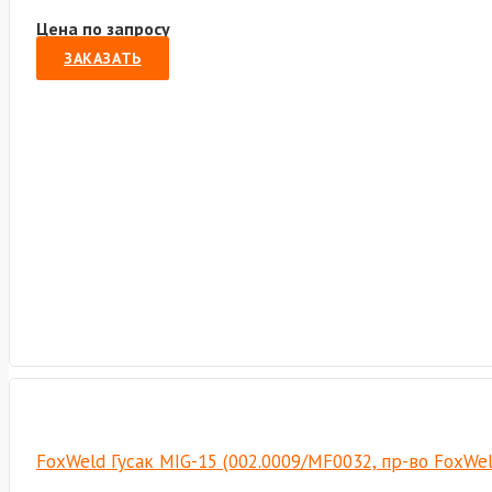
Цена по запросу
ЗАКАЗАТЬ
FoxWeld Гусак MIG-15 (002.0009/MF0032, пр-во FoxWe