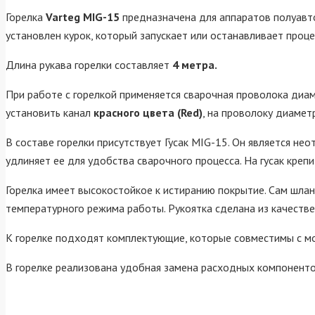
Горелка
Varteg MIG-15
предназначена для аппаратов полуавто
установлен курок, который запускает или останавливает проце
Длина рукава горелки составляет
4 метра.
При работе с горелкой применяется сварочная проволока диам
установить канал
красного цвета (Red)
, на проволоку диамет
В составе горелки присутствует Гусак MIG-15. Он является не
удлиняет ее для удобства сварочного процесса. На гусак креп
Горелка имеет высокостойкое к истиранию покрытие. Сам шлан
температурного режима работы. Рукоятка сделана из качеств
К горелке подходят комплектующие, которые совместимы с м
В горелке реализована удобная замена расходных компоненто