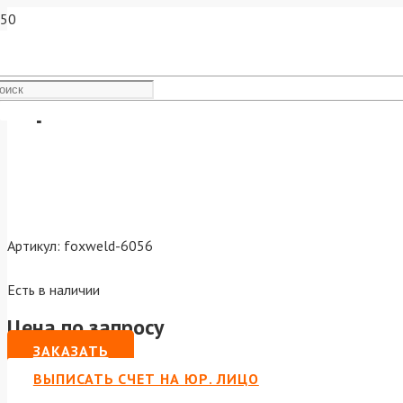
Горелка MIG-15 4м 180A воз
Артикул:
foxweld-6056
Есть в наличии
Цена по запросу
ЗАКАЗАТЬ
ВЫПИСАТЬ СЧЕТ НА ЮР. ЛИЦО