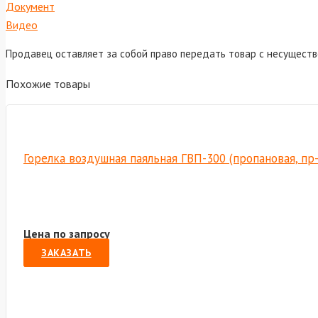
Документ
Видео
Продавец оставляет за собой право передать товар с несущест
Похожие товары
Горелка воздушная паяльная ГВП-300 (пропановая, пр
Цена по запросу
ЗАКАЗАТЬ