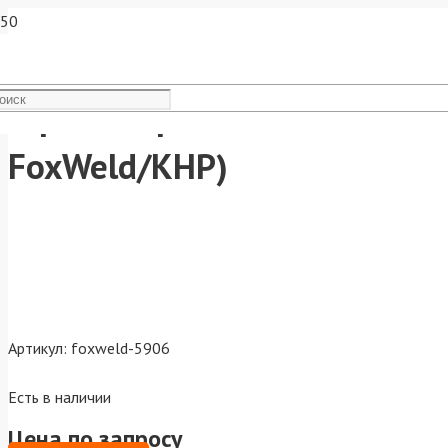
Горелка кровельная газовоз
FoxWeld/КНР)
Артикул:
foxweld-5906
Есть в наличии
Цена по запросу