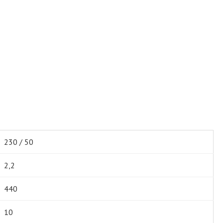
230 / 50
2,2
440
10