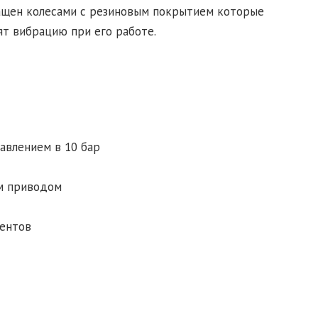
ащен колесами с резиновым покрытием которые
т вибрацию при его работе.
авлением в 10 бар
м приводом
ентов