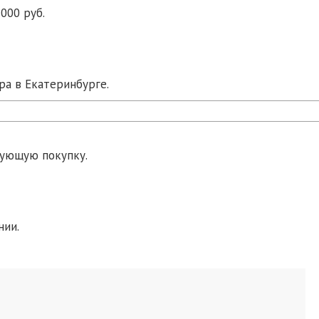
000 руб.
ра в Екатеринбурге.
дующую покупку.
нии.