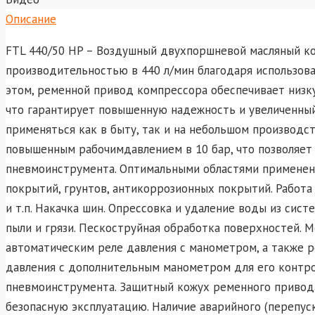
Описание
FTL 440/50 HP – Воздушный двухпоршневой масляный к
производительностью в 440 л/мин благодаря использов
этом, ременной привод компрессора обеспечивает низк
что гарантирует повышенную надежность и увеличенны
применяться как в быту, так и на небольшом производст
повышенным рабочимдавлением в 10 бар, что позволяет
пневмоинструмента. Оптимальными областями применен
покрытий, грунтов, антикоррозионных покрытий. Работ
и т.п. Накачка шин. Опрессовка и удаление воды из сис
пыли и грязи. Пескоструйная обработка поверхностей.
автоматическим реле давления с манометром, а также 
давления с дополнительным манометром для его контр
пневмоинструмента. Защитный кожух ременного привод
безопасную эксплуатацию. Наличие аварийного (перепуск