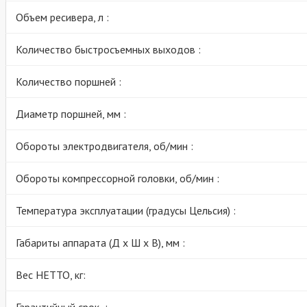
Объем ресивера, л :
Количество быстросъемных выходов :
Количество поршней :
Диаметр поршней, мм :
Обороты электродвигателя, об/мин :
Обороты компрессорной головки, об/мин :
Температура эксплуатации (градусы Цельсия) :
Габариты аппарата (Д х Ш х В), мм :
Вес НЕТТО, кг:
Гарантийный срок :