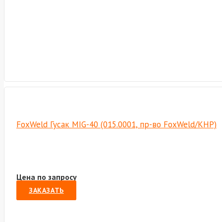
FoxWeld Гусак MIG-40 (015.0001, пр-во FoxWeld/КНР)
Цена по запросу
ЗАКАЗАТЬ