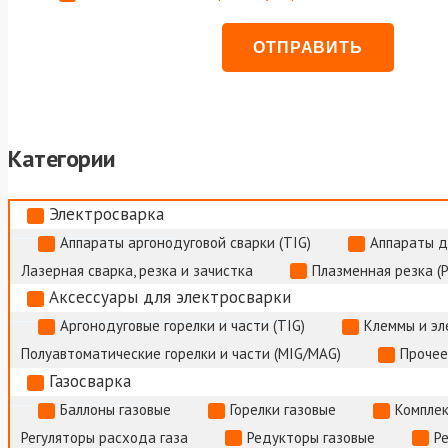
Категории
Электросварка
Аппараты аргонодуговой сварки (TIG)
Аппараты д
Лазерная сварка, резка и зачистка
Плазменная резка (
Аксессуары для электросварки
Аргонодуговые горелки и части (TIG)
Клеммы и э
Полуавтоматические горелки и части (MIG/MAG)
Прочее
Газосварка
Баллоны газовые
Горелки газовые
Комплек
Регуляторы расхода газа
Редукторы газовые
Р