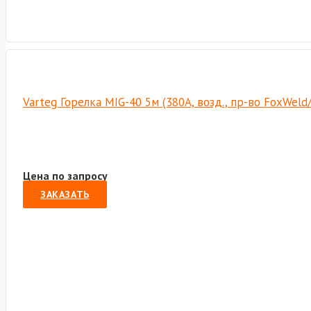
Varteg Горелка MIG-40 5м (380А, возд., пр-во FoxWeld
Цена по запросу
ЗАКАЗАТЬ