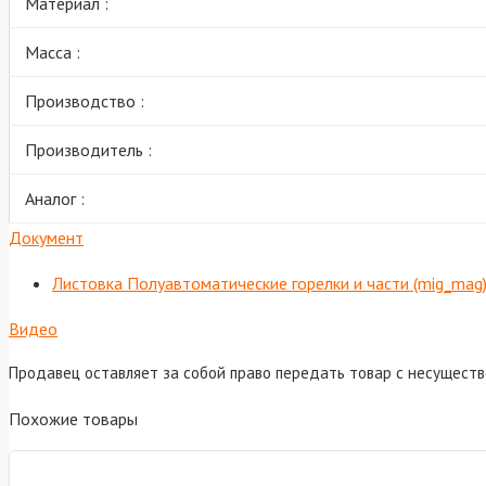
Материал :
Масса :
Производство :
Производитель :
Аналог :
Документ
Листовка Полуавтоматические горелки и части (mig_mag
Видео
Продавец оставляет за собой право передать товар с несущест
Похожие товары