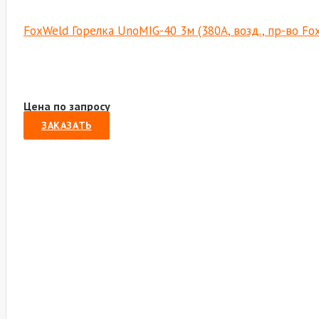
FoxWeld Горелка UnoMIG-40 3м (380А, возд., пр-во F
Цена по запросу
ЗАКАЗАТЬ