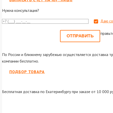
Нужна консультация?
Даю со
Или отправьт
По России и ближнему зарубежью осуществляется доставка тр
компании бесплатно.
ПОДБОР ТОВАРА
Бесплатная доставка по Екатеринбургу при заказе от 10 000 р