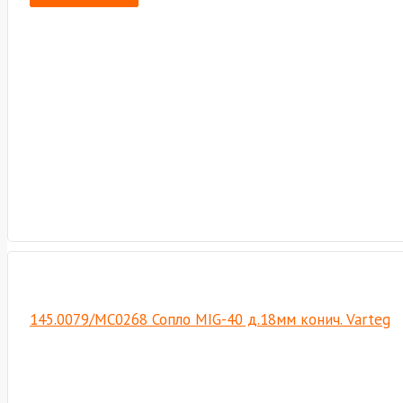
145.0079/MC0268 Сопло MIG-40 д.18мм конич. Varteg