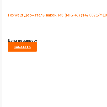
FoxWeld Держатель након. M8 (MIG-40) (142.0021/ME0
Цена по запросу
ЗАКАЗАТЬ