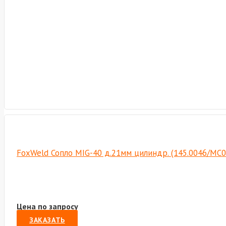
FoxWeld Сопло MIG-40 д.21мм цилиндр. (145.0046/MC0
Цена по запросу
ЗАКАЗАТЬ