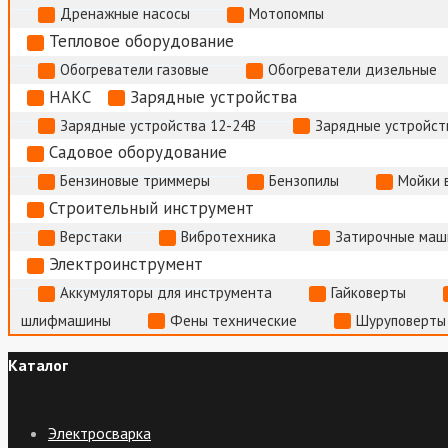
Дренажные насосы
Мотопомпы
Тепловое оборудование
Обогреватели газовые
Обогреватели дизельные
НАКС
Зарядные устройства
Зарядные устройства 12-24В
Зарядные устройств
Садовое оборудование
Бензиновые триммеры
Бензопилы
Мойки 
Строительный инструмент
Верстаки
Вибротехника
Затирочные маш
Электроинструмент
Аккумуляторы для инструмента
Гайковерты
шлифмашины
Фены технические
Шуруповерты
Каталог
Электросварка