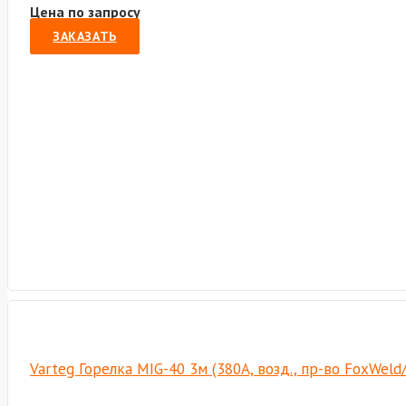
Цена по запросу
ЗАКАЗАТЬ
Varteg Горелка MIG-40 3м (380А, возд., пр-во FoxWeld