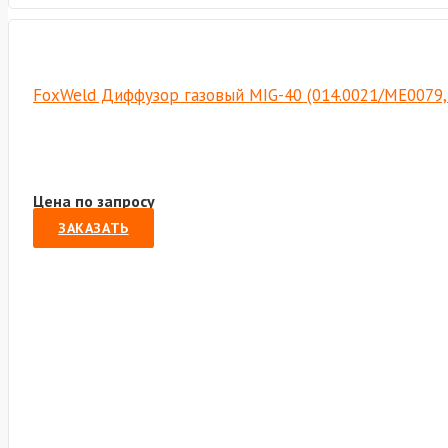
FoxWeld Диффузор газовый MIG-40 (014.0021/ME0079,
Цена по запросу
ЗАКАЗАТЬ