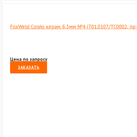
FoxWeld Cопло керам. 6,5мм №4 (701.0107/TC0002, пр
Цена по запросу
ЗАКАЗАТЬ