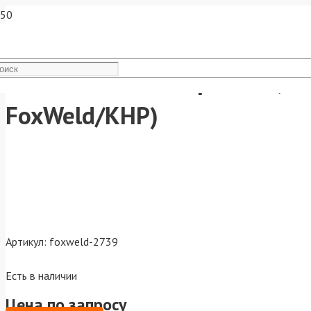
FoxWeld Сопло керам. 19,5
FoxWeld/КНР)
Артикул:
foxweld-2739
Есть в наличии
Цена по запросу