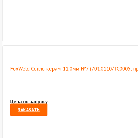
FoxWeld Cопло керам. 11,0мм №7 (701.0110/TC0005, п
Цена по запросу
ЗАКАЗАТЬ