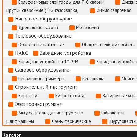
Вольфрамовые электроды для TIG сварки
Диски 
Прутки сварочные (TIG, газосварка)
Химия сварочная
Насосное оборудование
Дренажные насосы
Мотопомпы
Тепловое оборудование
Обогреватели газовые
Обогреватели дизельные
НАКС
Зарядные устройства
Зарядные устройства 12-24В
Зарядные устройств
Садовое оборудование
Бензиновые триммеры
Бензопилы
Мойки 
Строительный инструмент
Верстаки
Вибротехника
Затирочные маш
Электроинструмент
Аккумуляторы для инструмента
Гайковерты
шлифмашины
Фены технические
Шуруповерты
Каталог