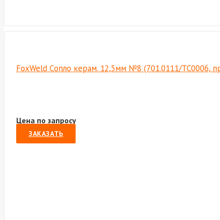
FoxWeld Cопло керам. 12,5мм №8 (701.0111/TC0006, п
Цена по запросу
ЗАКАЗАТЬ