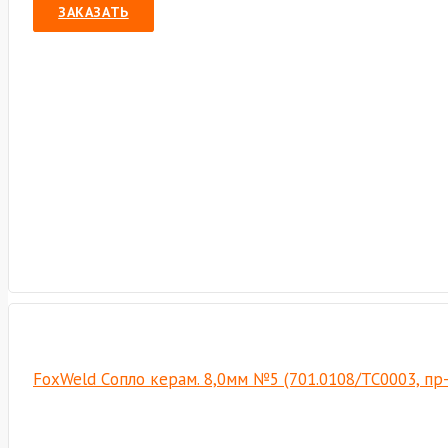
ЗАКАЗАТЬ
FoxWeld Cопло керам. 8,0мм №5 (701.0108/TC0003, пр