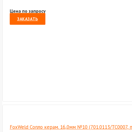
Цена по запросу
ЗАКАЗАТЬ
FoxWeld Cопло керам. 16,0мм №10 (701.0113/TC0007, 