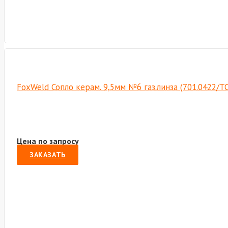
FoxWeld Сопло керам. 9,5мм №6 газ.линза (701.0422/T
Цена по запросу
ЗАКАЗАТЬ