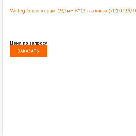
Varteg Сопло керам. 19,5мм №12 газ.линза (701.0426/
Цена по запросу
ЗАКАЗАТЬ