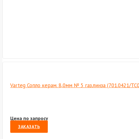
Varteg Сопло керам. 8,0мм № 5 газ.линза (701.0421/Т
Цена по запросу
ЗАКАЗАТЬ