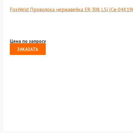
FoxWeld Проволока нержавейка ER-308 LSi (Св-04Х19Н
Цена по запросу
ЗАКАЗАТЬ