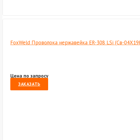
FoxWeld Проволока нержавейка ER-308 LSi (Св-04Х19Н
Цена по запросу
ЗАКАЗАТЬ