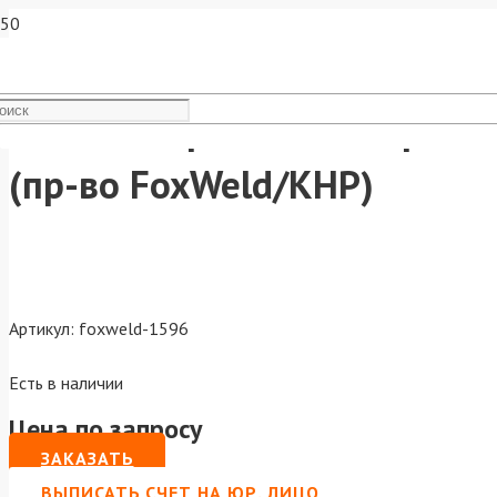
FoxWeld Проволока нержаве
(пр-во FoxWeld/КНР)
Артикул:
foxweld-1596
Есть в наличии
Цена по запросу
ЗАКАЗАТЬ
ВЫПИСАТЬ СЧЕТ НА ЮР. ЛИЦО