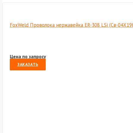
FoxWeld Проволока нержавейка ER-308 LSi (Св-04Х19Н
Цена по запросу
ЗАКАЗАТЬ