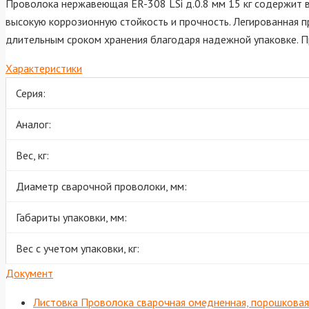
Проволока нержавеющая ER-308 LSi д.0.8 мм 15 кг содержит 
высокую коррозионную стойкость и прочность. Легированная п
длительным сроком хранения благодаря надежной упаковке. П
Характеристики
Серия:
Аналог:
Вес, кг:
Диаметр сварочной проволоки, мм:
Габариты упаковки, мм:
Вес с учетом упаковки, кг:
Документ
Листовка Проволока сварочная омедненная, порошковая