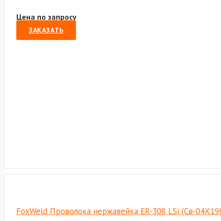
Цена по запросу
ЗАКАЗАТЬ
FoxWeld Проволока нержавейка ER-308 LSi (Св-04Х19Н