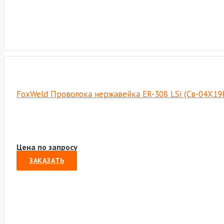
FoxWeld Проволока нержавейка ER-308 LSi (Св-04Х19Н
Цена по запросу
ЗАКАЗАТЬ