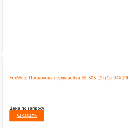
FoxWeld Проволока нержавейка ER-308 LSi (Св-04Х19Н
Цена по запросу
ЗАКАЗАТЬ