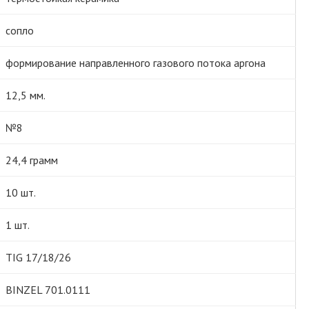
сопло
формирование направленного газового потока аргона
12,5 мм.
№8
24,4 грамм
10 шт.
1 шт.
TIG 17/18/26
BINZEL 701.0111