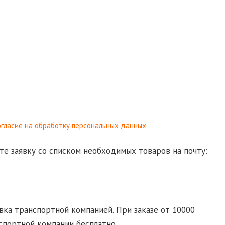
гласие на обработку персональных данных
те заявку со списком необходимых товаров на почту:
d-ural.ru
ка транспортной компанией. При заказе от 10000
спортной компании бесплатно.