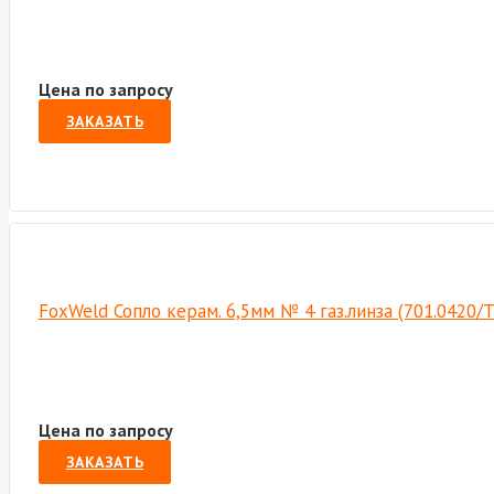
Цена по запросу
ЗАКАЗАТЬ
FoxWeld Сопло керам. 6,5мм № 4 газ.линза (701.0420/
Цена по запросу
ЗАКАЗАТЬ