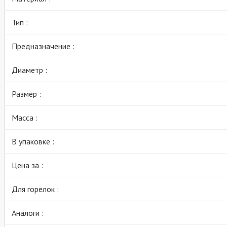
Тип :
Предназначение :
Диаметр :
Размер :
Масса :
В упаковке :
Цена за :
Для горелок :
Аналоги :