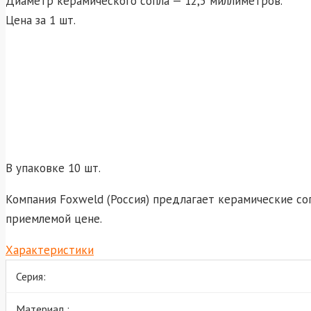
Диаметр керамического сопла — 12,5 миллиметров.
Цена за 1 шт.
В упаковке 10 шт.
Компания Foxweld (Россия) предлагает керамические со
приемлемой цене.
Характеристики
Серия:
Материал :