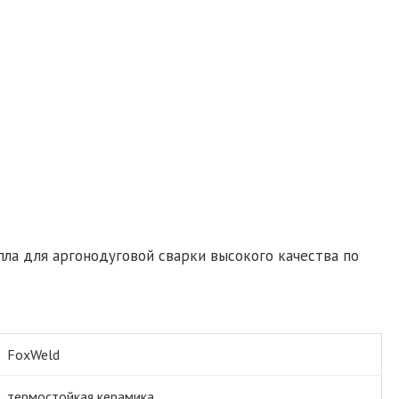
пла для аргонодуговой сварки высокого качества по
FoxWeld
термостойкая керамика