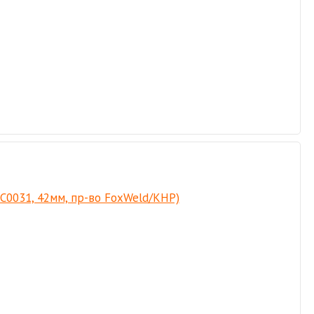
TC0031, 42мм, пр-во FoxWeld/КНР)