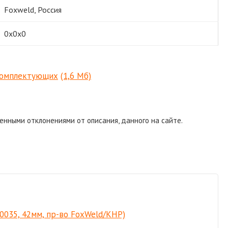
Foxweld, Россия
0х0х0
 комплектующих
(1,6 Мб)
енными отклонениями от описания, данного на сайте.
С0035, 42мм, пр-во FoxWeld/КНР)