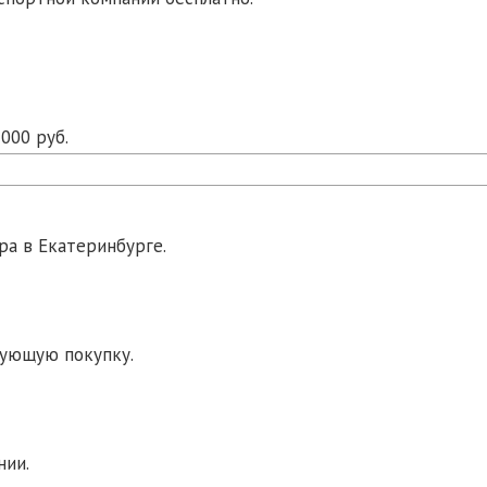
000 руб.
ра в Екатеринбурге.
дующую покупку.
нии.