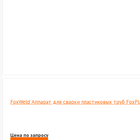
FoxWeld Аппарат для сварки пластиковых труб FoxPla
Цена по запросу