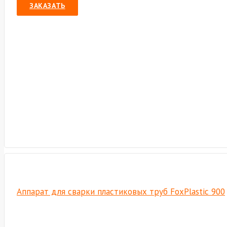
ЗАКАЗАТЬ
Аппарат для сварки пластиковых труб FoxPlastic 900