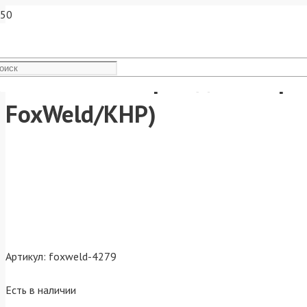
FoxWeld Аппарат для сварки
FoxWeld/КНР)
Артикул:
foxweld-4279
Есть в наличии