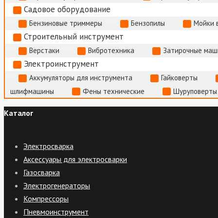
Садовое оборудование
Бензиновые триммеры
Бензопилы
Мойки 
Строительный инструмент
Верстаки
Вибротехника
Затирочные маш
Электроинструмент
Аккумуляторы для инструмента
Гайковерты
шлифмашины
Фены технические
Шуруповерты
Каталог
Электросварка
Аксессуары для электросварки
Газосварка
Электрогенераторы
Компрессоры
Пневмоинструмент