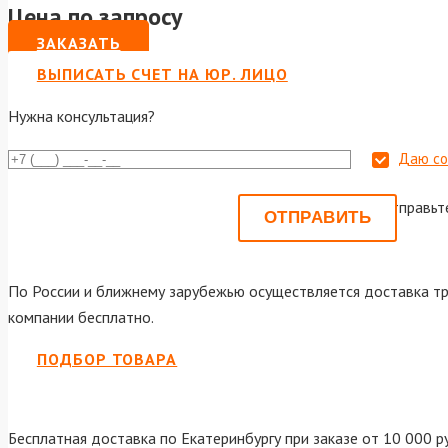
Цена по запросу
ЗАКАЗАТЬ
ВЫПИСАТЬ СЧЕТ НА ЮР. ЛИЦО
Нужна консультация?
Даю со
Или отправьт
По России и ближнему зарубежью осуществляется доставка тр
компании бесплатно.
ПОДБОР ТОВАРА
Бесплатная доставка по Екатеринбургу при заказе от 10 000 р