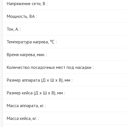
Напряжение сети, В :
Мощность, ВА :
Ток, А. :
Температура нагрева, ℃ :
Время нагрева, мин. :
Количество посадочных мест под насадки :
Размер аппарата (Д х Ш х В), мм :
Размер кейса (Д х Ш х В), мм :
Масса аппарата, кг. :
Масса кейса, кг. :