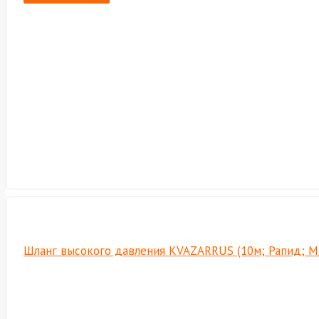
Шланг высокого давления KVAZARRUS (10м; Рапид; М2