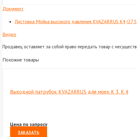
Документ
Листовка Мойка высокого давления KVAZARRUS K4
(27,
Видео
Продавец оставляет за собой право передать товар с несущест
Похожие товары
Выходной патрубок KVAZARRUS для моек K 3, K 4
Цена по запросу
ЗАКАЗАТЬ