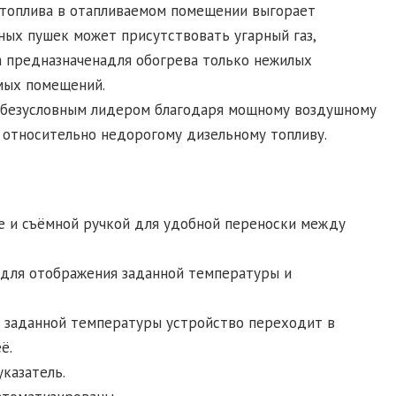
о топлива в отапливаемом помещении выгорает
ьных пушек может присутствовать угарный газ,
а предназначенадля обогрева только нежилых
мых помещений.
 безусловным лидером благодаря мощному воздушному
 относительно недорогому дизельному топливу.
е и съёмной ручкой для удобной переноски между
 для отображения заданной температуры и
и заданной температуры устройство переходит в
ё.
казатель.