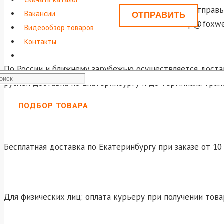
Или отправь
Вакансии
shop@foxwel
Видеообзор товаров
Контакты
По России и ближнему зарубежью осуществляется достав
рублей доставка по Екатеринбургу и до терминала тран
ПОДБОР ТОВАРА
Бесплатная доставка по Екатеринбургу при заказе от 10 
Для физических лиц: оплата курьеру при получении това