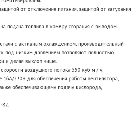
втоматизированы.
защитой от отключения питания, защитой от затухания
на подача топлива в камеру сгорания с выводом
 стали с активным охлаждением, производительный
ск под низким давлением позволяют полностью
и и делая выхлоп чище.
скорости воздушного потока 550 куб м / ч.
 16А/230В для обеспечения работы вентилятора,
также обеспечивающему подачу кислорода,
-82.