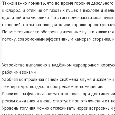
Также важно помнить, что во время горения дизельног
кислород. В отличие от газовых пушек в выхлопе дизел
ядовитый для человека. По этим причинам газовая пушк
строений,открытых площадок или хорошо проветривае
По эффективности обогрева дизельные пушки являются
потоку, современным эффективным камерам сгорания, и
Устройство выполнено в надёжном жаропрочном корпус
рабочими зонами.
Удобная контрольная панель снабжена двумя дисплеями
температуры воздуха в обогреваемом помещении.
Реализована функция ‘климат-контроль’: при достижени
режим ожидания и вновь стартует при отклонении от не
Уровень топлива можно отслеживать через встроенный у