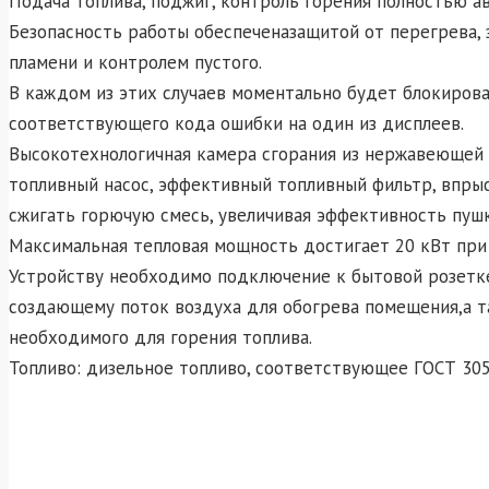
Подача топлива, поджиг, контроль горения полностью а
Безопасность работы обеспеченазащитой от перегрева, 
пламени и контролем пустого.
В каждом из этих случаев моментально будет блокирова
соответствующего кода ошибки на один из дисплеев.
Высокотехнологичная камера сгорания из нержавеющей
топливный насос, эффективный топливный фильтр, впры
сжигать горючую смесь, увеличивая эффективность пушк
Максимальная тепловая мощность достигает 20 кВт при 
Устройству необходимо подключение к бытовой розетке
создающему поток воздуха для обогрева помещения,а 
необходимого для горения топлива.
Топливо: дизельное топливо, соответствующее ГОСТ 305