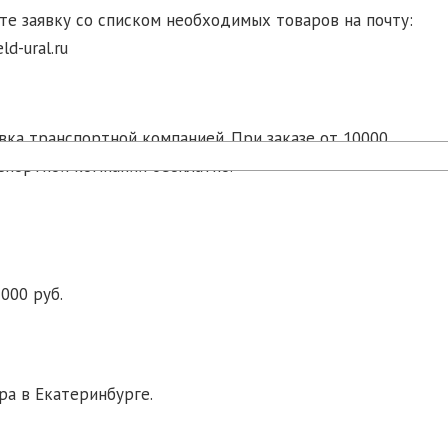
те заявку со списком необходимых товаров на почту:
d-ural.ru
ка транспортной компанией. При заказе от 10000
спортной компании бесплатно.
000 руб.
ра в Екатеринбурге.