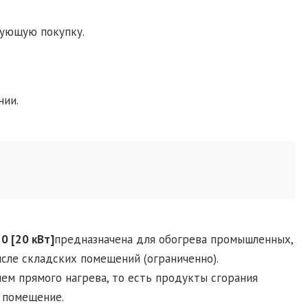
дующую покупку.
нии.
0 [20 кВт]
предназначена для обогрева промышленных,
исле складских помещений (ограниченно).
ем прямого нагрева, то есть продукты сгорания
 помещение.