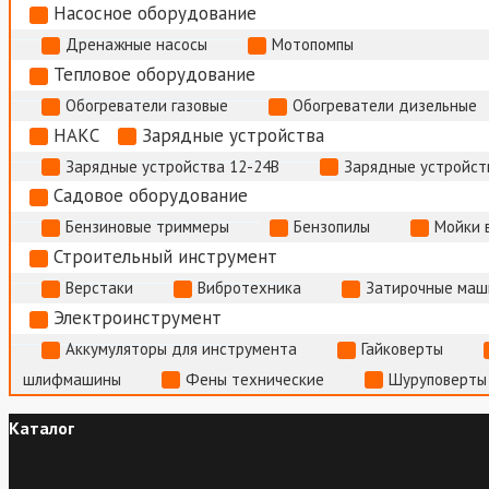
Насосное оборудование
Дренажные насосы
Мотопомпы
Тепловое оборудование
Обогреватели газовые
Обогреватели дизельные
НАКС
Зарядные устройства
Зарядные устройства 12-24В
Зарядные устройств
Садовое оборудование
Бензиновые триммеры
Бензопилы
Мойки 
Строительный инструмент
Верстаки
Вибротехника
Затирочные маш
Электроинструмент
Аккумуляторы для инструмента
Гайковерты
шлифмашины
Фены технические
Шуруповерты
Каталог