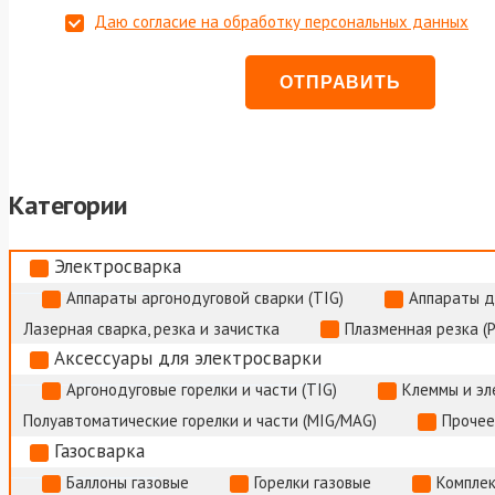
Даю согласие на обработку персональных данных
Категории
Электросварка
Аппараты аргонодуговой сварки (TIG)
Аппараты д
Лазерная сварка, резка и зачистка
Плазменная резка (
Аксессуары для электросварки
Аргонодуговые горелки и части (TIG)
Клеммы и э
Полуавтоматические горелки и части (MIG/MAG)
Прочее
Газосварка
Баллоны газовые
Горелки газовые
Комплек