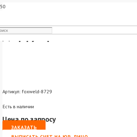
Диффузор газовый MIG-45
Артикул:
foxweld-8729
Есть в наличии
Цена по запросу
ЗАКАЗАТЬ
ВЫПИСАТЬ СЧЕТ НА ЮР. ЛИЦО