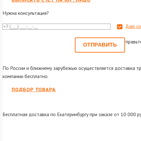
Нужна консультация?
Даю со
Или отправьт
По России и ближнему зарубежью осуществляется доставка тр
компании бесплатно.
ПОДБОР ТОВАРА
Бесплатная доставка по Екатеринбургу при заказе от 10 000 р