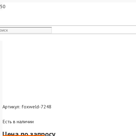
Блок автоматики FoxWeld A
Артикул:
foxweld-7248
Есть в наличии
Цена по запросу