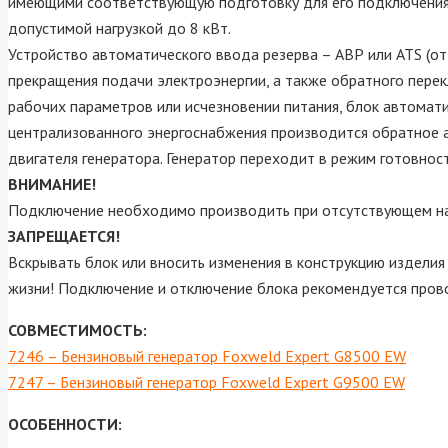
имеющими соответствующую подготовку для его подключения. 
допустимой нагрузкой до 8 кВт.
Устройство автоматического ввода резерва – АВР или ATS (от 
прекращения подачи электроэнергии, а также обратного пере
рабочих параметров или исчезновении питания, блок автомат
централизованного энергоснабжения производится обратное а
двигателя генератора. Генератор переходит в режим готовности
ВНИМАНИЕ!
Подключение необходимо производить при отсутствующем на
ЗАПРЕЩАЕТСЯ!
Вскрывать блок или вносить изменения в конструкцию изделия
жизни! Подключение и отключение блока рекомендуется пров
СОВМЕСТИМОСТЬ:
7246 – Бензиновый генератор Foxweld Expert G8500 EW
7247 – Бензиновый генератор Foxweld Expert G9500 EW
ОСОБЕННОСТИ: