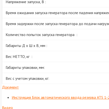
Напряжение запуска, В :
Время ожидания запуска генератора после падения напряжен
Время задержки после запуска генератора до подачи нагрузк
Количество попыток запуска генератора :
Габариты Д х Ш х В, мм :
Вес НЕТТО, кг :
Габариты упаковки, мм:
Вес с учетом упаковки, кг:
Документ
Инструкция Блок автоматического ввода резерва ATS 1-
Видео