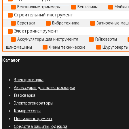
Бензиновые триммеры
Бензопилы
Мойки 
Строительный инструмент
Верстаки
Вибротехника
Затирочные маш
Электроинструмент
Аккумуляторы для инструмента
Гайковерты
шлифмашины
Фены технические
Шуруповерты
Каталог
Электросварка
Аксессуары для электросварки
Газосварка
Электрогенераторы
Компрессоры
Пневмоинструмент
Средства защиты, одежда