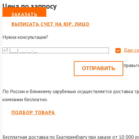
Цена по запросу
ЗАКАЗАТЬ
ВЫПИСАТЬ СЧЕТ НА ЮР. ЛИЦО
Нужна консультация?
Даю со
Или отправьт
По России и ближнему зарубежью осуществляется доставка тр
компании бесплатно.
ПОДБОР ТОВАРА
Бесплатная доставка по Екатеринбургу при заказе от 10 000 р