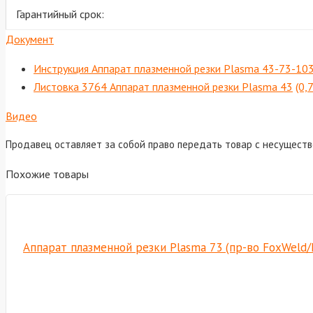
Гарантийный срок:
Документ
Инструкция Аппарат плазменной резки Plasma 43-73-10
Листовка 3764 Аппарат плазменной резки Plasma 43
(0,
Видео
Продавец оставляет за собой право передать товар с несущест
Похожие товары
Аппарат плазменной резки Plasma 73 (пр-во FoxWeld