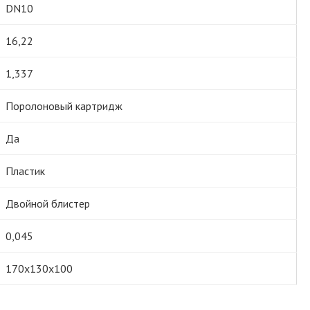
DN10
16,22
1,337
Поролоновый картридж
Да
Пластик
Двойной блистер
0,045
170х130х100