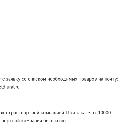
гласие на обработку персональных данных
те заявку со списком необходимых товаров на почту:
d-ural.ru
ка транспортной компанией. При заказе от 10000
спортной компании бесплатно.