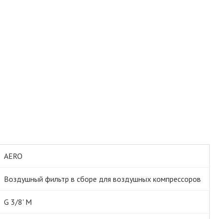
AERO
Воздушный фильтр в сборе для воздушных компрессоров
G 3/8' M