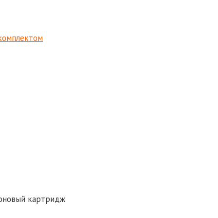
 комплектом
оновый картридж