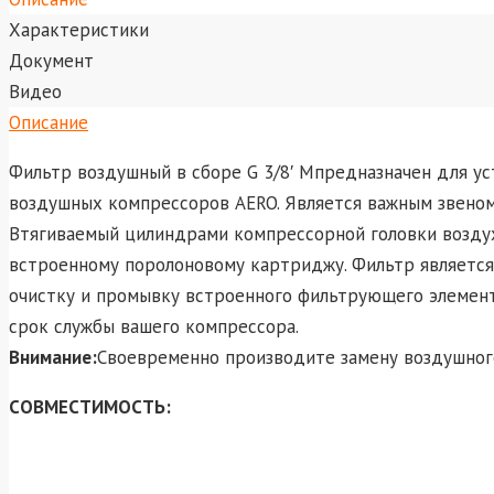
Характеристики
Документ
Видео
Описание
Фильтр воздушный в сборе G 3/8′ Mпредназначен для у
воздушных компрессоров AERO. Является важным звеном
Втягиваемый цилиндрами компрессорной головки воздух
встроенному поролоновому картриджу. Фильтр является 
очистку и промывку встроенного фильтрующего элемент
срок службы вашего компрессора.
Внимание
:
Своевременно производите замену воздушног
CОВМЕСТИМОСТЬ: