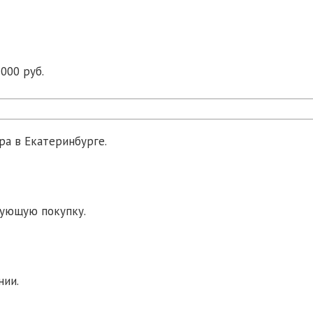
000 руб.
ра в Екатеринбурге.
дующую покупку.
нии.