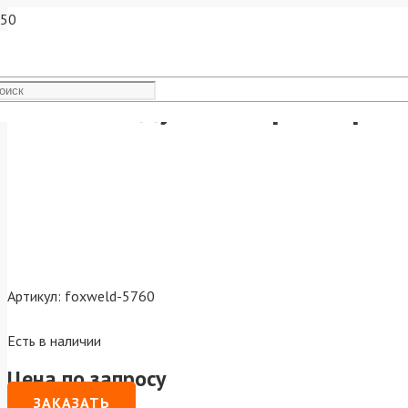
AERO Воздушный фильтр G 
Артикул:
foxweld-5760
Есть в наличии
Цена по запросу
ЗАКАЗАТЬ