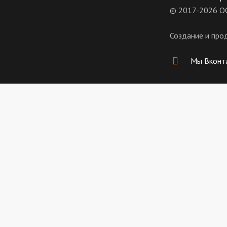
© 2017-2026 О
Создание и про
Мы Вконт