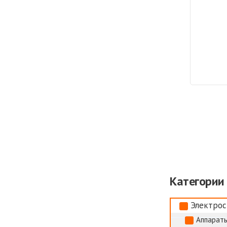
Категории
Электрос
Аппараты