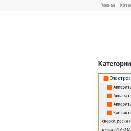
Главная
Ката
Категории
Электрос
Аппараты
Аппараты
Аппараты
Контактн
сварка, резка 
резка (PLASMA