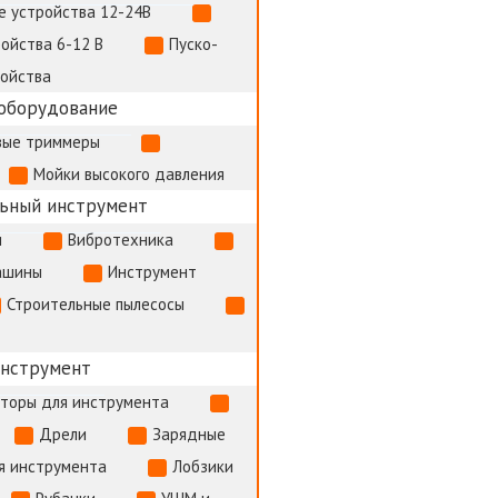
е устройства 12-24В
ойства 6-12 В
Пуско-
ройства
оборудование
вые триммеры
Мойки высокого давления
ьный инструмент
и
Вибротехника
ашины
Инструмент
Строительные пылесосы
инструмент
яторы для инструмента
Дрели
Зарядные
я инструмента
Лобзики