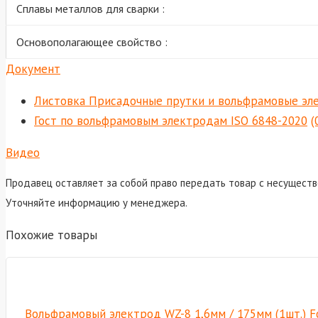
Сплавы металлов для сварки :
Основополагающее свойство :
Документ
Листовка Присадочные прутки и вольфрамовые эл
Гост по вольфрамовым электродам ISO 6848-2020
(
Видео
Продавец оставляет за собой право передать товар с несуществ
Уточняйте информацию у менеджера.
Похожие товары
Вольфрамовый электрод WZ-8 1,6мм / 175мм (1шт.) F