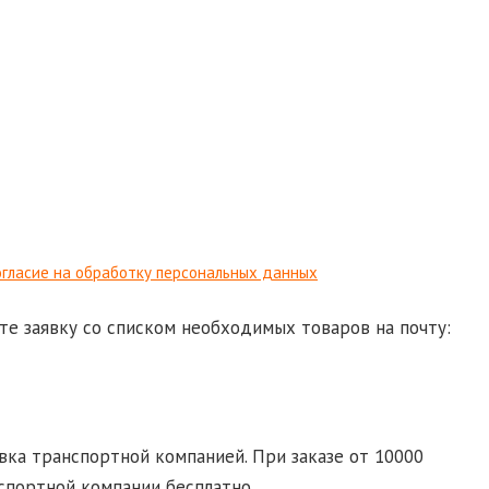
гласие на обработку персональных данных
те заявку со списком необходимых товаров на почту:
d-ural.ru
ка транспортной компанией. При заказе от 10000
спортной компании бесплатно.