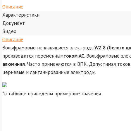
Описание
Характеристики
Документ
Видео
Описание
Вольфрамовые неплавящиеся электроды
WZ-8 (белого цв
производится переменным
током AC
. Вольфрамовые эле
алюминия
. Часто применяются в ВПК. Допустимая токов
цериевые и лантанированные электроды.
*в таблице приведены примерные значения