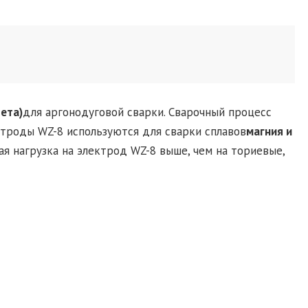
ета)
для аргонодуговой сварки. Сварочный процесс
ктроды WZ-8 используются для сварки сплавов
магния и
ая нагрузка на электрод WZ-8 выше, чем на ториевые,