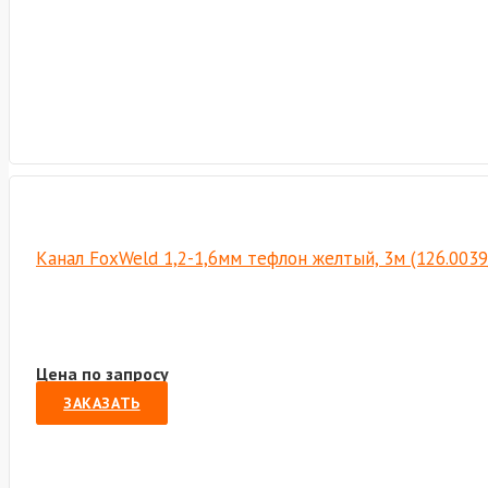
Канал FoxWeld 1,2-1,6мм тефлон желтый, 3м (126.003
Цена по запросу
ЗАКАЗАТЬ