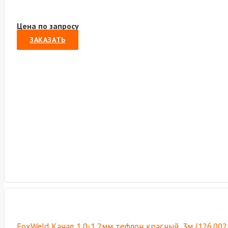
Цена по запросу
ЗАКАЗАТЬ
FoxWeld Канал 1,0-1,2мм тефлон красный, 3м (126.00