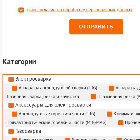
Даю согласие на обработку персональных данных
Категории
Электросварка
Аппараты аргонодуговой сварки (TIG)
Аппараты д
Лазерная сварка, резка и зачистка
Плазменная резка (
Аксессуары для электросварки
Аргонодуговые горелки и части (TIG)
Клеммы и э
Полуавтоматические горелки и части (MIG/MAG)
Прочее
Газосварка
Баллоны газовые
Горелки газовые
Комплек