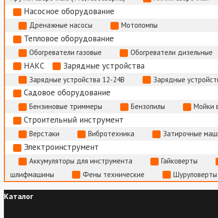
Насосное оборудование
Дренажные насосы
Мотопомпы
Тепловое оборудование
Обогреватели газовые
Обогреватели дизельные
НАКС
Зарядные устройства
Зарядные устройства 12-24В
Зарядные устройств
Садовое оборудование
Бензиновые триммеры
Бензопилы
Мойки 
Строительный инструмент
Верстаки
Вибротехника
Затирочные маш
Электроинструмент
Аккумуляторы для инструмента
Гайковерты
шлифмашины
Фены технические
Шуруповерты
Каталог