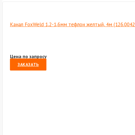
Канал FoxWeld 1,2-1,6мм тефлон желтый, 4м (126.004
Цена по запросу
ЗАКАЗАТЬ