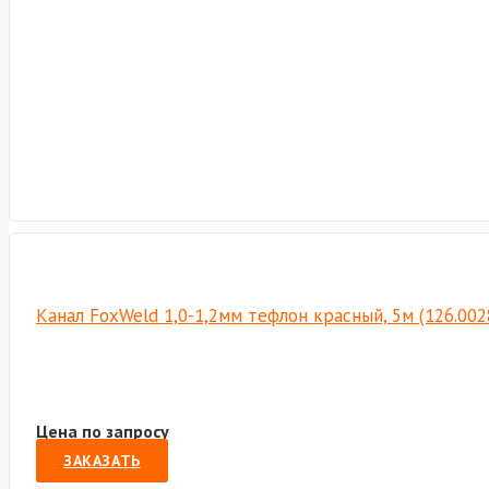
Канал FoxWeld 1,0-1,2мм тефлон красный, 5м (126.00
Цена по запросу
ЗАКАЗАТЬ