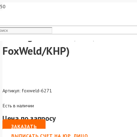
Varteg Канал 1,0-1,2мм ста
FoxWeld/КНР)
Артикул:
foxweld-6271
Есть в наличии
Цена по запросу
ЗАКАЗАТЬ
ВЫПИСАТЬ СЧЕТ НА ЮР. ЛИЦО