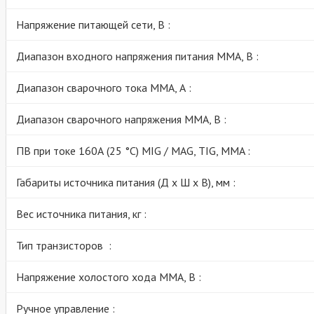
Напряжение питающей сети, В :
Диапазон входного напряжения питания MMA, В :
Диапазон сварочного тока MMA, А :
Диапазон сварочного напряжения MMA, В :
ПВ при токе 160А (25 °C) МIG / MAG, TIG, MMA :
Габариты источника питания (Д х Ш х В), мм :
Вес источника питания, кг :
Тип транзисторов :
Напряжение холостого хода MMA, В :
Ручное управление :