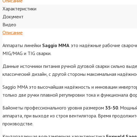
Описание
Характеристики
Документ
Видео
Описание
Аппараты линейки
Saggio MMA
это надёжные рабочие сварочн
MIG/MAG и TIG сварки.
Данные источники питания ручной дуговой сварки сильно выде
классический дизайн, с другой стороны максимальная надёжно
Saggio MMA это высочайшая надёжность и инновации инверто
только две ручки плавной регулировки тока и функционала фо
Байонеты профессионального уровня размером
35-50
. Мощный
аппарата, при выходе из строя вентилятора. Время продолжит
производстве.
Крутопадающая вольтамперная характеристика
Foxweld Sagg