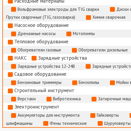
Расходные материалы
Вольфрамовые электроды для TIG сварки
Диски 
Прутки сварочные (TIG, газосварка)
Химия сварочная
Насосное оборудование
Дренажные насосы
Мотопомпы
Тепловое оборудование
Обогреватели газовые
Обогреватели дизельные
НАКС
Зарядные устройства
Зарядные устройства 12-24В
Зарядные устройств
Садовое оборудование
Бензиновые триммеры
Бензопилы
Мойки 
Строительный инструмент
Верстаки
Вибротехника
Затирочные маш
Электроинструмент
Аккумуляторы для инструмента
Гайковерты
шлифмашины
Фены технические
Шуруповерты