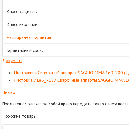
Класс защиты :
Класс изоляции :
Расширенная гарантия
:
Гарантийный срок:
Документ
Инструкция Сварочный аппарат SAGGIO MMA 160, 200
(2
Листовка 7186_7187 Сварочные аппарты SAGGIO MMA 
Видео
Продавец оставляет за собой право передать товар с несущест
Похожие товары