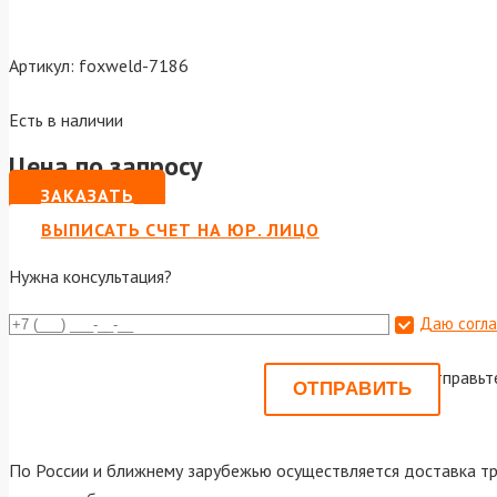
Артикул:
foxweld-7186
Есть в наличии
Цена по запросу
ЗАКАЗАТЬ
ВЫПИСАТЬ СЧЕТ НА ЮР. ЛИЦО
Нужна консультация?
Даю согла
Или отправьт
По России и ближнему зарубежью осуществляется доставка тр