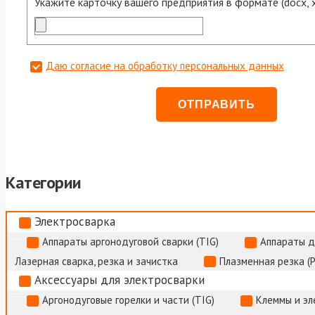
Укажите карточку вашего предприятия в формате (docx, xls
Даю согласие на обработку персональных данных
Категории
Электросварка
Аппараты аргонодуговой сварки (TIG)
Аппараты д
Лазерная сварка, резка и зачистка
Плазменная резка (
Аксессуары для электросварки
Аргонодуговые горелки и части (TIG)
Клеммы и э