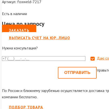
Артикул:
foxweld-7217
Есть в наличии
Цена по запросу
ЗАКАЗАТЬ
ВЫПИСАТЬ СЧЕТ НА ЮР. ЛИЦО
Нужна консультация?
Даю со
Или отправьт
По России и ближнему зарубежью осуществляется доставка тр
компании бесплатно.
ПОДБОР ТОВАРА