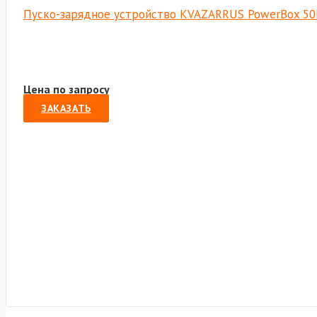
Пуско-зарядное устройство KVAZARRUS PowerBox 5
Цена по запросу
ЗАКАЗАТЬ