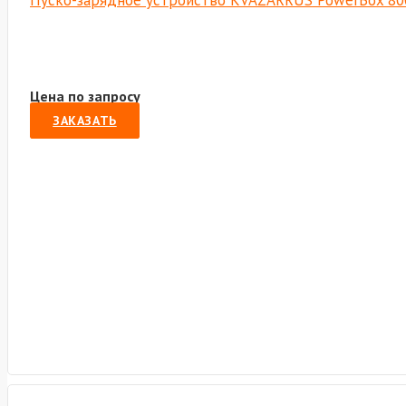
Пуско-зарядное устройство KVAZARRUS PowerBox 80
Цена по запросу
ЗАКАЗАТЬ