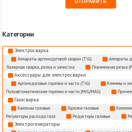
Категории
Электросварка
Аппараты аргонодуговой сварки (TIG)
Аппараты д
Лазерная сварка, резка и зачистка
Плазменная резка (
Аксессуары для электросварки
Аргонодуговые горелки и части (TIG)
Клеммы и э
Полуавтоматические горелки и части (MIG/MAG)
Прочее
Газосварка
Баллоны газовые
Горелки газовые
Комплек
Регуляторы расхода газа
Редукторы газовые
Р
Электрогенераторы