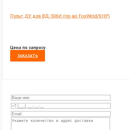
Пульт ДУ для ВД-306И (пр-во FoxWeld/КНР)
Цена по запросу
ЗАКАЗАТЬ