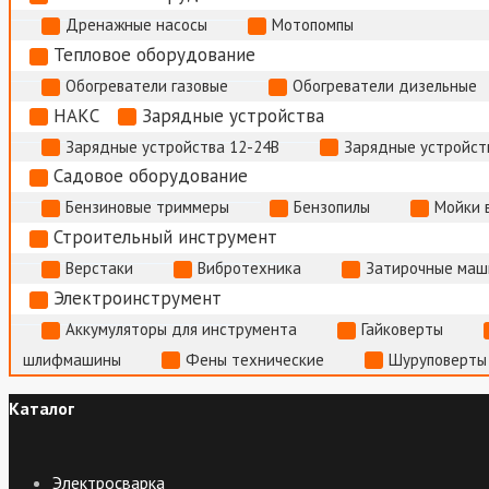
Дренажные насосы
Мотопомпы
Тепловое оборудование
Обогреватели газовые
Обогреватели дизельные
НАКС
Зарядные устройства
Зарядные устройства 12-24В
Зарядные устройств
Садовое оборудование
Бензиновые триммеры
Бензопилы
Мойки 
Строительный инструмент
Верстаки
Вибротехника
Затирочные маш
Электроинструмент
Аккумуляторы для инструмента
Гайковерты
шлифмашины
Фены технические
Шуруповерты
Каталог
Электросварка