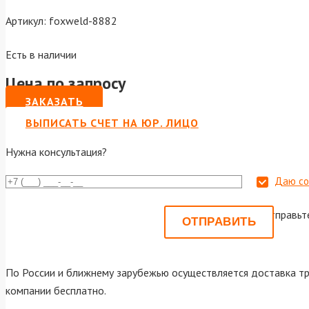
Артикул:
foxweld-8882
Есть в наличии
Цена по запросу
ЗАКАЗАТЬ
ВЫПИСАТЬ СЧЕТ НА ЮР. ЛИЦО
Нужна консультация?
Даю со
Или отправьт
По России и ближнему зарубежью осуществляется доставка тр
компании бесплатно.