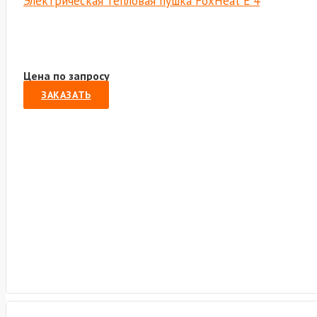
Электрическая тепловая пушка FoxHeat E 4
Цена по запросу
ЗАКАЗАТЬ