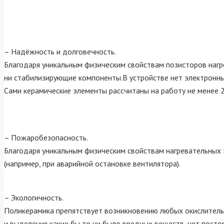
– Надёжность и долговечность.
Благодаря уникальным физическим свойствам позисторов нагр
ни стабилизирующие компоненты.В устройстве нет электронны
Сами керамические элементы рассчитаны на работу не менее 
– Пожаробезопасность.
Благодаря уникальным физическим свойствам нагревательных 
(например, при аварийной остановке вентилятора).
– Экологичность.
Поликерамика препятствует возникновению любых окислительн
и выделения каких бы то ни было вредных веществ, нет постор