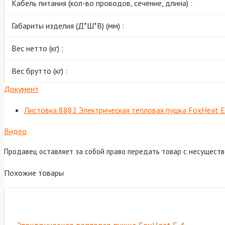
Кабель питания (кол-во проводов, сечение, длина) :
Габариты изделия (Д*Ш*В) (мм) :
Вес нетто (кг) :
Вес брутто (кг) :
Документ
Листовка 8882 Электрическая тепловая пушка FoxHeat E
Видео
Продавец оставляет за собой право передать товар с несущест
Похожие товары