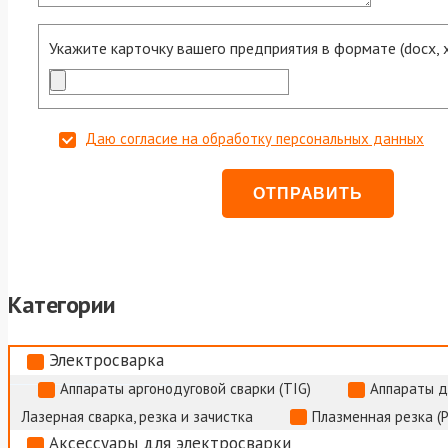
Укажите карточку вашего предприятия в формате (docx, xls
Даю согласие на обработку персональных данных
Категории
Электросварка
Аппараты аргонодуговой сварки (TIG)
Аппараты д
Лазерная сварка, резка и зачистка
Плазменная резка (
Аксессуары для электросварки