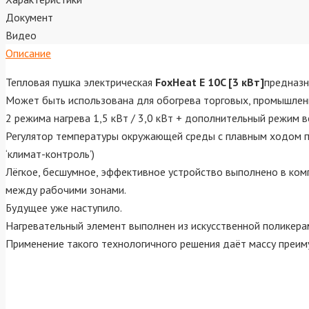
Документ
Видео
Описание
Тепловая пушка электрическая
FoxHeat E 10C [3 кВт]
предназн
Может быть использована для обогрева торговых, промышлен
2 режима нагрева 1,5 кВт / 3,0 кВт + дополнительный режим в
Регулятор температуры окружающей среды с плавным ходом п
‘климат-контроль’)
Лёгкое, бесшумное, эффективное устройство выполнено в ком
между рабочими зонами.
Будущее уже наступило.
Нагревательный элемент выполнен из искусственной поликер
Применение такого технологичного решения даёт массу преим