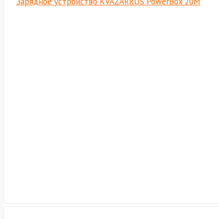
Зарядное устройство KVAZARRUS PowerBox 20M