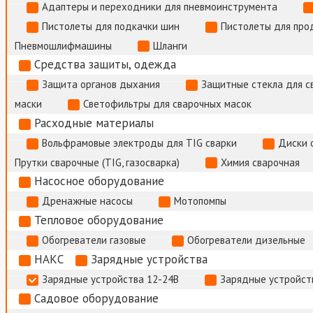
Адаптеры и переходники для пневмоинструмента
Пистолеты для подкачки шин
Пистолеты для про
Пневмошлифмашины
Шланги
Средства защиты, одежда
Защита органов дыхания
Защитные стекла для с
маски
Светофильтры для сварочных масок
Расходные материалы
Вольфрамовые электроды для TIG сварки
Диски 
Прутки сварочные (TIG, газосварка)
Химия сварочная
Насосное оборудование
Дренажные насосы
Мотопомпы
Тепловое оборудование
Обогреватели газовые
Обогреватели дизельные
НАКС
Зарядные устройства
Зарядные устройства 12-24В
Зарядные устройств
Садовое оборудование