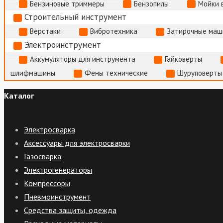
Бензиновые триммеры
Бензопилы
Мойки 
Строительный инструмент
Верстаки
Вибротехника
Затирочные маш
Электроинструмент
Аккумуляторы для инструмента
Гайковерты
шлифмашины
Фены технические
Шуруповерты
Каталог
Электросварка
Аксессуары для электросварки
Газосварка
Электрогенераторы
Компрессоры
Пневмоинструмент
Средства защиты, одежда