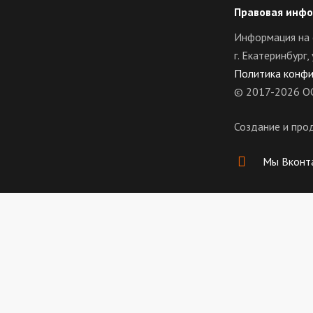
Правовая инф
Информация на 
г. Екатеринбург
Политика конф
© 2017-2026 О
Создание и про
Мы Вконт