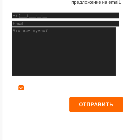
предложение на email.
Даю согласие на обработку персональных данных