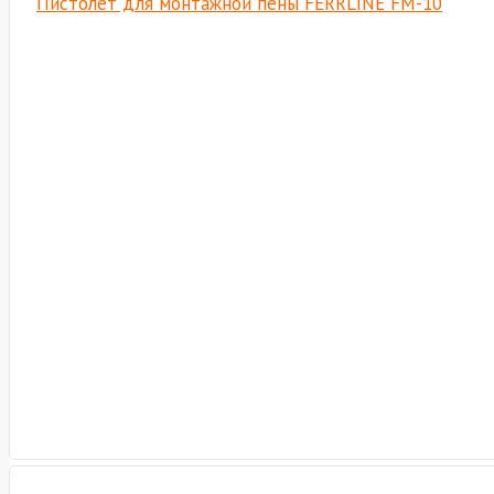
Пистолет для монтажной пены FERRLINE FM-10