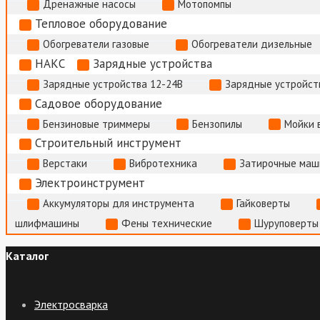
Дренажные насосы
Мотопомпы
Тепловое оборудование
Обогреватели газовые
Обогреватели дизельные
НАКС
Зарядные устройства
Зарядные устройства 12-24В
Зарядные устройств
Садовое оборудование
Бензиновые триммеры
Бензопилы
Мойки 
Строительный инструмент
Верстаки
Вибротехника
Затирочные маш
Электроинструмент
Аккумуляторы для инструмента
Гайковерты
шлифмашины
Фены технические
Шуруповерты
Каталог
Электросварка