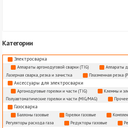
Категории
Электросварка
Аппараты аргонодуговой сварки (TIG)
Аппараты д
Лазерная сварка, резка и зачистка
Плазменная резка (
Аксессуары для электросварки
Аргонодуговые горелки и части (TIG)
Клеммы и э
Полуавтоматические горелки и части (MIG/MAG)
Прочее
Газосварка
Баллоны газовые
Горелки газовые
Комплек
Регуляторы расхода газа
Редукторы газовые
Р