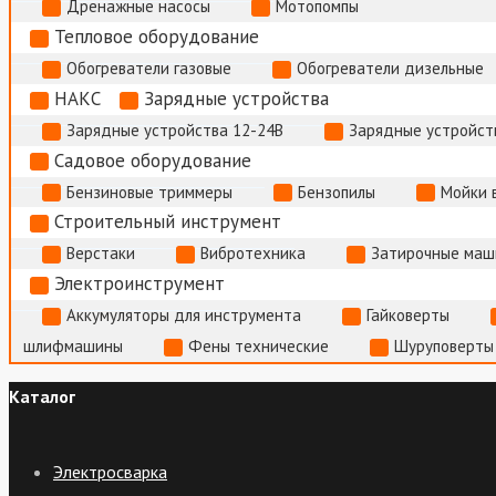
Дренажные насосы
Мотопомпы
Тепловое оборудование
Обогреватели газовые
Обогреватели дизельные
НАКС
Зарядные устройства
Зарядные устройства 12-24В
Зарядные устройств
Садовое оборудование
Бензиновые триммеры
Бензопилы
Мойки 
Строительный инструмент
Верстаки
Вибротехника
Затирочные маш
Электроинструмент
Аккумуляторы для инструмента
Гайковерты
шлифмашины
Фены технические
Шуруповерты
Каталог
Электросварка