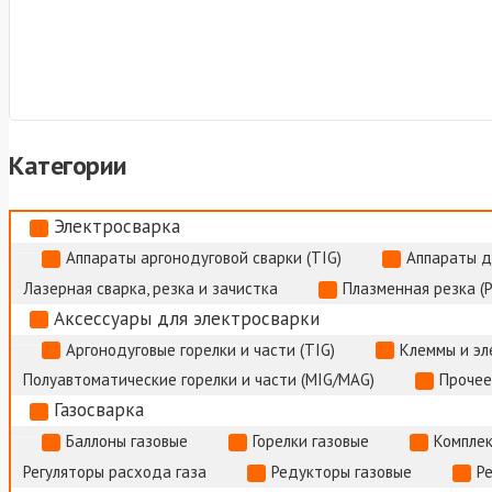
Категории
Электросварка
Аппараты аргонодуговой сварки (TIG)
Аппараты д
Лазерная сварка, резка и зачистка
Плазменная резка (
Аксессуары для электросварки
Аргонодуговые горелки и части (TIG)
Клеммы и э
Полуавтоматические горелки и части (MIG/MAG)
Прочее
Газосварка
Баллоны газовые
Горелки газовые
Комплек
Регуляторы расхода газа
Редукторы газовые
Р