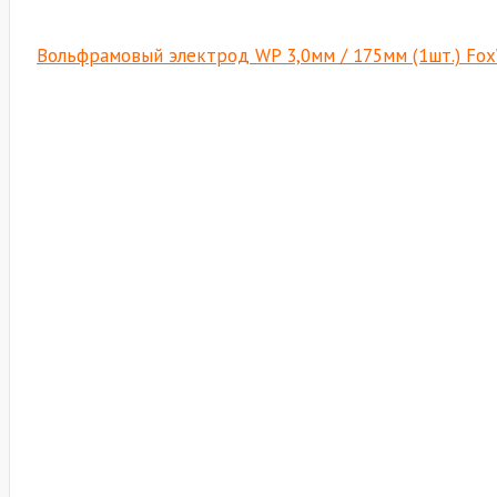
Вольфрамовый электрод WP 3,0мм / 175мм (1шт.) Fo