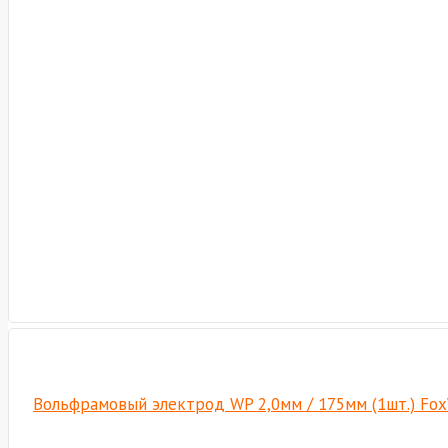
Вольфрамовый электрод WP 2,0мм / 175мм (1шт.) Fo