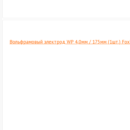
Вольфрамовый электрод WP 4,0мм / 175мм (1шт.) Fo