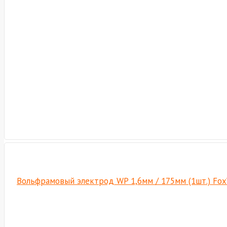
Вольфрамовый электрод WP 1,6мм / 175мм (1шт.) Fo