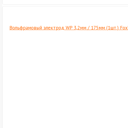
Вольфрамовый электрод WP 3,2мм / 175мм (1шт.) Fo