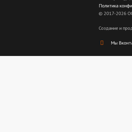
Политика конф
© 2017-2026 О
Создание и про
Мы Вконт