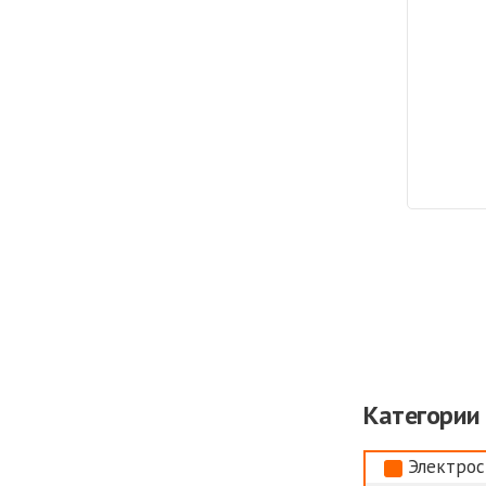
Категории
Электрос