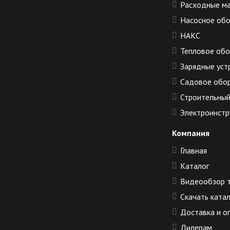
Расходные м
Насосное об
НАКС
Тепловое об
Зарядные уст
Садовое обо
Строительный
Электроинстр
Компания
Главная
Каталог
Видеообзор 
Скачать ката
Доставка и о
Дилерам