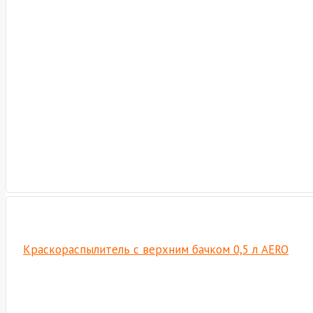
Краскораспылитель с верхним бачком 0,5 л AERO