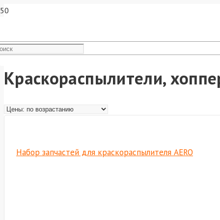
Краскораспылители, хоппе
Набор запчастей для краскораспылителя AERO