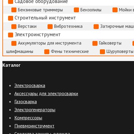
Садовое оборудование
Бензиновые триммеры
Бензопилы
Мойки 
Строительный инструмент
Верстаки
Вибротехника
Затирочные маш
Электроинструмент
Аккумуляторы для инструмента
Гайковерты
шлифмашины
Фены технические
Шуруповерты
Каталог
Электросварка
Аксессуары для электросварки
Газосварка
Электрогенераторы
Компрессоры
Пневмоинструмент
Средства защиты, одежда