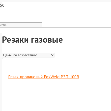
Резаки газовые
Резак пропановый FoxWeld РЗП-100В