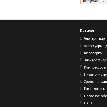
шлифмашины
Каталог
Электросварк
Аксессуары д
Газосварка
Электрогенер
Компрессоры
Пневмоинстр
Средства за
Расходные м
Насосное об
НАКС