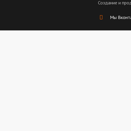
Создание и про
Мы Вконт