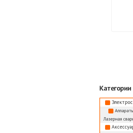
Категории
Электрос
Аппараты
Лазерная сварк
Аксессуа