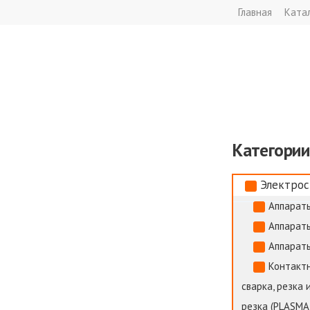
Главная
Ката
Категории
Электрос
Аппараты
Аппараты
Аппараты
Контактн
сварка, резка 
резка (PLASMA