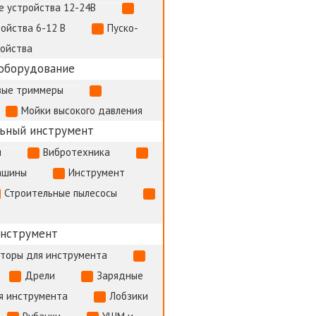
е устройства 12-24В
ойства 6-12 В
Пуско-
ройства
оборудование
вые триммеры
Мойки высокого давления
ьный инструмент
и
Вибротехника
ашины
Инструмент
Строительные пылесосы
инструмент
яторы для инструмента
Дрели
Зарядные
я инструмента
Лобзики